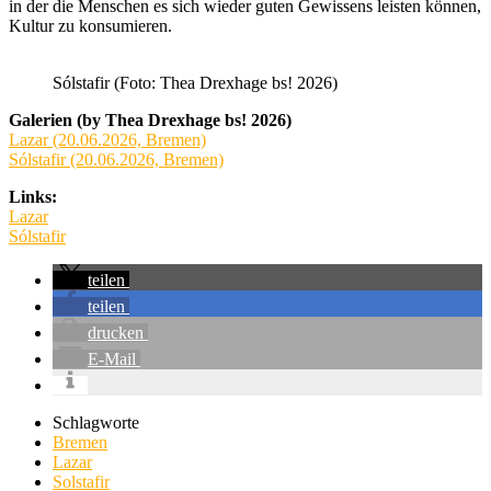
in der die Menschen es sich wieder guten Gewissens leisten können,
Kultur zu konsumieren.
Sólstafir (Foto: Thea Drexhage bs! 2026)
Galerien (by Thea Drexhage bs! 2026)
Lazar (20.06.2026, Bremen)
Sólstafir (20.06.2026, Bremen)
Links:
Lazar
Sólstafir
teilen
teilen
drucken
E-Mail
Schlagworte
Bremen
Lazar
Solstafir