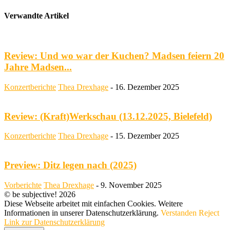
Verwandte Artikel
Review: Und wo war der Kuchen? Madsen feiern 20
Jahre Madsen...
Konzertberichte
Thea Drexhage
-
16. Dezember 2025
Review: (Kraft)Werkschau (13.12.2025, Bielefeld)
Konzertberichte
Thea Drexhage
-
15. Dezember 2025
Preview: Ditz legen nach (2025)
Vorberichte
Thea Drexhage
-
9. November 2025
© be subjective! 2026
Diese Webseite arbeitet mit einfachen Cookies. Weitere
Informationen in unserer Datenschutzerklärung.
Verstanden
Reject
Link zur Datenschutzerklärung