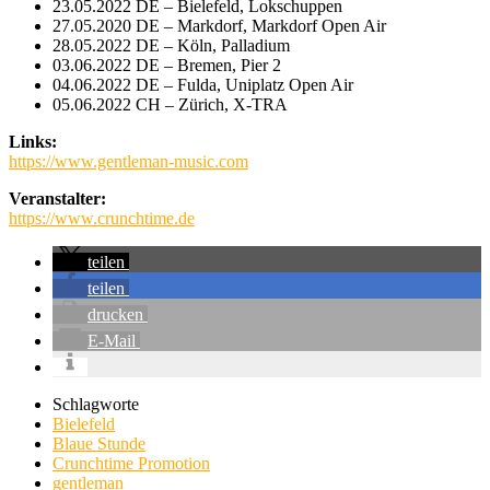
23.05.2022 DE – Bielefeld, Lokschuppen
27.05.2020 DE – Markdorf, Markdorf Open Air
28.05.2022 DE – Köln, Palladium
03.06.2022 DE – Bremen, Pier 2
04.06.2022 DE – Fulda, Uniplatz Open Air
05.06.2022 CH – Zürich, X-TRA
Links:
https://www.gentleman-music.com
Veranstalter:
https://www.crunchtime.de
teilen
teilen
drucken
E-Mail
Schlagworte
Bielefeld
Blaue Stunde
Crunchtime Promotion
gentleman