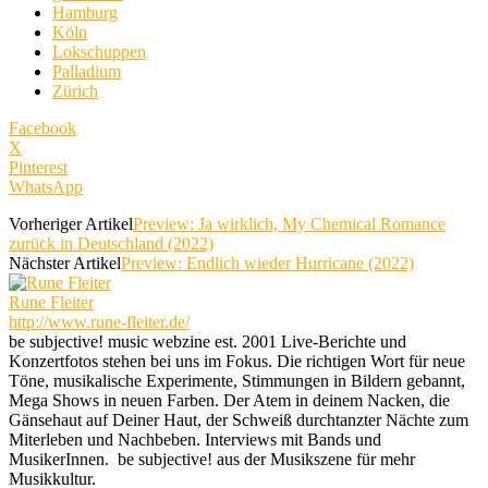
Hamburg
Köln
Lokschuppen
Palladium
Zürich
Facebook
X
Pinterest
WhatsApp
Vorheriger Artikel
Preview: Ja wirklich, My Chemical Romance
zurück in Deutschland (2022)
Nächster Artikel
Preview: Endlich wieder Hurricane (2022)
Rune Fleiter
http://www.rune-fleiter.de/
be subjective! music webzine est. 2001 Live-Berichte und
Konzertfotos stehen bei uns im Fokus. Die richtigen Wort für neue
Töne, musikalische Experimente, Stimmungen in Bildern gebannt,
Mega Shows in neuen Farben. Der Atem in deinem Nacken, die
Gänsehaut auf Deiner Haut, der Schweiß durchtanzter Nächte zum
Miterleben und Nachbeben. Interviews mit Bands und
MusikerInnen. be subjective! aus der Musikszene für mehr
Musikkultur.