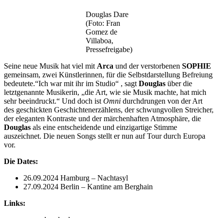
Douglas Dare
(Foto: Fran
Gomez de
Villaboa,
Pressefreigabe)
Seine neue Musik hat viel mit
Arca
und der verstorbenen
SOPHIE
gemeinsam, zwei Künstlerinnen, für die Selbstdarstellung Befreiung
bedeutete.“Ich war mit ihr im Studio“ , sagt
Douglas
über die
letztgenannte Musikerin, „die Art, wie sie Musik machte, hat mich
sehr beeindruckt.“ Und doch ist
Omni
durchdrungen von der Art
des geschickten Geschichtenerzählens, der schwungvollen Streicher,
der eleganten Kontraste und der märchenhaften Atmosphäre, die
Douglas
als eine entscheidende und einzigartige Stimme
auszeichnet. Die neuen Songs stellt er nun auf Tour durch Europa
vor.
Die Dates:
26.09.2024 Hamburg – Nachtasyl
27.09.2024 Berlin – Kantine am Berghain
Links: