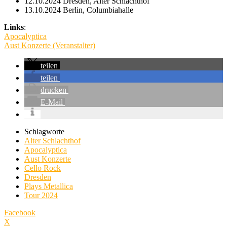
12.10.2024 Dresden, Alter Schlachthof
13.10.2024 Berlin, Columbiahalle
Links
:
Apocalyptica
Aust Konzerte (Veranstalter)
teilen
teilen
drucken
E-Mail
Schlagworte
Alter Schlachthof
Apocalyptica
Aust Konzerte
Cello Rock
Dresden
Plays Metallica
Tour 2024
Facebook
X