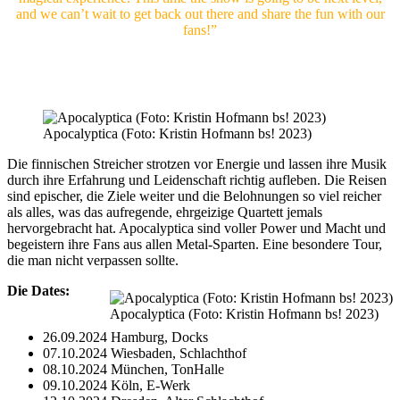
and we can’t wait to get back out there and share the fun with our
fans!”
Apocalyptica (Foto: Kristin Hofmann bs! 2023)
Die finnischen Streicher strotzen vor Energie und lassen ihre Musik
durch ihre Erfahrung und Leidenschaft richtig aufleben. Die Reisen
sind epischer, die Ziele weiter und die Belohnungen so viel reicher
als alles, was das aufregende, ehrgeizige Quartett jemals
hervorgebracht hat. Apocalyptica sind voller Power und Macht und
begeistern ihre Fans aus allen Metal-Sparten. Eine besondere Tour,
die man nicht verpassen sollte.
Die Dates:
Apocalyptica (Foto: Kristin Hofmann bs! 2023)
26.09.2024 Hamburg, Docks
07.10.2024 Wiesbaden, Schlachthof
08.10.2024 München, TonHalle
09.10.2024 Köln, E-Werk