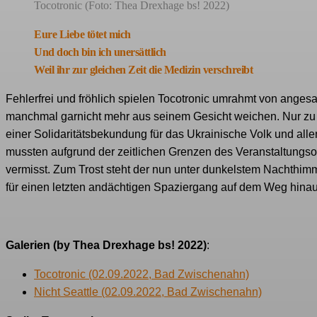
Tocotronic (Foto: Thea Drexhage bs! 2022)
Eure Liebe tötet mich
Und doch bin ich unersättlich
Weil ihr zur gleichen Zeit die Medizin verschreibt
Fehlerfrei und fröhlich spielen Tocotronic umrahmt von ange
manchmal garnicht mehr aus seinem Gesicht weichen. Nur zu 
einer Solidaritätsbekundung für das Ukrainische Volk und all
mussten aufgrund der zeitlichen Grenzen des Veranstaltungsort
vermisst. Zum Trost steht der nun unter dunkelstem Nachthimm
für einen letzten andächtigen Spaziergang auf dem Weg hinaus 
Galerien (by Thea Drexhage bs! 2022)
:
Tocotronic (02.09.2022, Bad Zwischenahn)
Nicht Seattle (02.09.2022, Bad Zwischenahn)