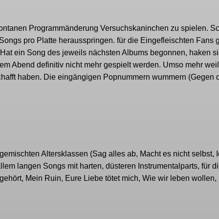
pontanen Programmänderung Versuchskaninchen zu spielen. S
Songs pro Platte herausspringen. für die Eingefleischten Fans 
e. Hat ein Song des jeweils nächsten Albums begonnen, haken si
sem Abend definitiv nicht mehr gespielt werden. Umso mehr we
geschafft haben. Die eingängigen Popnummern wummern (Gegen 
mischten Altersklassen (Sag alles ab, Macht es nicht selbst, I
allem langen Songs mit harten, düsteren Instrumentalparts, für d
ehört, Mein Ruin, Eure Liebe tötet mich, Wie wir leben wollen,