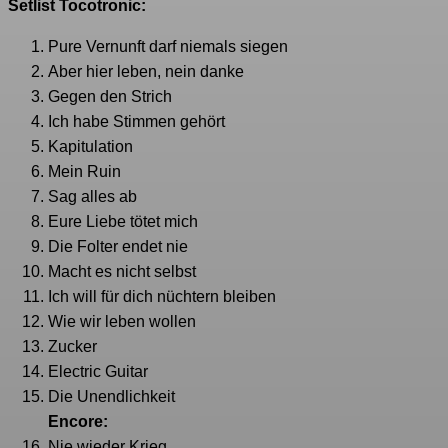
Setlist Tocotronic:
Pure Vernunft darf niemals siegen
Aber hier leben, nein danke
Gegen den Strich
Ich habe Stimmen gehört
Kapitulation
Mein Ruin
Sag alles ab
Eure Liebe tötet mich
Die Folter endet nie
Macht es nicht selbst
Ich will für dich nüchtern bleiben
Wie wir leben wollen
Zucker
Electric Guitar
Die Unendlichkeit
Encore:
Nie wieder Krieg