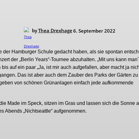
by
Thea Drexhage
6. September 2022
e der Hamburger Schule gedacht haben, als sie spontan entsch
nzert der „Berlin Years“-Tournee abzuhalten. „Mit uns kann man´
s auf ein paar „Ja, ist mir auch aufgefallen, aber macht ja nicht
gangen. Das ist aber auch dem Zauber des Parks der Gärten zu
mgeben von schönen Grünanlagen einfach jede aufkommende
 die Made im Speck, sitzen im Gras und lassen sich die Sonne a
es Abends „Nichtseattle“ aufgenommen.