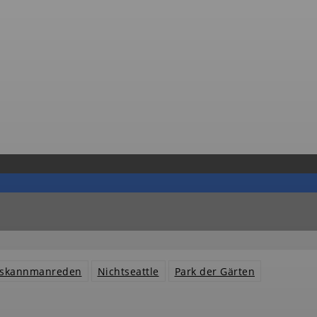
nskannmanreden
Nichtseattle
Park der Gärten