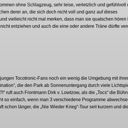
ommen ohne Schlagzeug, sehr leise, verletzlich und gefühlvoll 
en derer an, die sich doch nicht voll und ganz auf dieses
nd vielleicht nicht mal merken, dass man sie quatschen hören 
icht entziehen und auch die eine oder andere Träne dürfte ver
 jungen Tocotronic-Fans noch ein wenig die Umgebung mit ihren
mination“, die den Park ab Sonnenuntergang durch viele Lichtspi
!?!“ ruft auch Frontmann Dirk v. Lowtzow, als die „Tocs“ die Büh
rnicht so einfach, wenn man 3 verschiedene Programme abwechse
t schon länger, die „Nie Wieder Krieg“-Tour seit kurzem und die