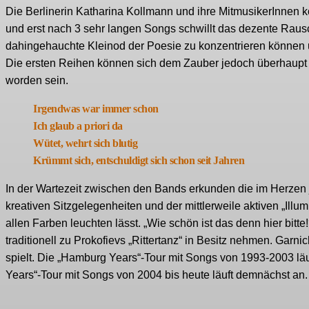
Die Berlinerin Katharina Kollmann und ihre MitmusikerInnen k
und erst nach 3 sehr langen Songs schwillt das dezente Rausch
dahingehauchte Kleinod der Poesie zu konzentrieren können u
Die ersten Reihen können sich dem Zauber jedoch überhaupt n
worden sein.
Irgendwas war immer schon
Ich glaub a priori da
Wütet, wehrt sich blutig
Krümmt sich, entschuldigt sich schon seit Jahren
In der Wartezeit zwischen den Bands erkunden die im Herzen
kreativen Sitzgelegenheiten und der mittlerweile aktiven „Illu
allen Farben leuchten lässt. „Wie schön ist das denn hier bitte
traditionell zu Prokofievs „Rittertanz“ in Besitz nehmen. Ga
spielt. Die „Hamburg Years“-Tour mit Songs von 1993-2003 läuf
Years“-Tour mit Songs von 2004 bis heute läuft demnächst an.