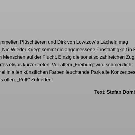
sammelten Plüschtieren und Dirk von Lowtzow´s Lächeln mag
„Nie Wieder Krieg“ kommt die angemessene Ernsthaftigkeit in
en Menschen auf der Flucht. Einzig die sonst so zahlreichen Zu
es etwas kürzer treten. Vor allem „Freiburg“ wird schmerzlich
el in allen künstlichen Farben leuchtende Park alle Konzertbe
offen. „Puff!“ Zufrieden!
Text: Stefan Dom