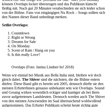
können Overlaps locker überzeugen und das Publikum klatscht
fleißig mit. Nach gut 20 Minuten verabschieden sie sich leider schon
von der Bühne. Fans von eingängigen Nu Rock – Songs sollten sich
den Namen dieser Band unbedingt merken.
Setlist Overlaps:
Countdown
Right or Wrong
Dreams for Sale
On Monday
Scent of Rain / Hang on you
Is this really Love?
Overlaps (Foto: Janina Lindner bs! 2018)
Wenn wir einmal bei Musik aus Bella Italia sind, bleiben wir doch
gleich dabei.
The Shiver
sind die nächsten, die die Bühne entern
dürfen. Diese Band gibt es bereits seit 2005, dennoch dürfte sie den
meisten ErfurterInnen genauso unbekannt sein wie Overlaps. Sound
und Gesang wirken wesentlich eckiger und kantiger als bei ihren
zuvor aufgetretenen Landsleuten. Dennoch werden auch The Shiver
von den meisten Anwesenden im Saal überraschend wohlwollend
aufgenommen. Das Erfurter Publikum scheint heute richtig gute