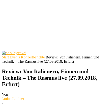
Start
Events
Konzertberichte
Review: Von Italienern, Finnen und
Technik – The Rasmus live (27.09.2018, Erfurt)
Review: Von Italienern, Finnen und
Technik – The Rasmus live (27.09.2018,
Erfurt)
Von
Janina Lindner
-