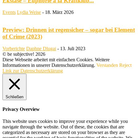
Ekstase – Euphorie à la Kraftklub...
Events
Lydia Weise
-
18. März 2026
Preview: Drinnen ist regensicher – sogar bei Element
of Crime (2023)
Vorberichte
Daphne Dlugai
-
13. Juli 2023
© be subjective! 2026
Diese Webseite arbeitet mit einfachen Cookies. Weitere
Informationen in unserer Datenschutzerklärung.
Verstanden
Reject
Link zur Datenschutzerklärung
Schließen
Privacy Overview
This website uses cookies to improve your experience while you
navigate through the website. Out of these, the cookies that are
categorized as necessary are stored on your browser as they are
essential for the working of basic functionalities of the website. We