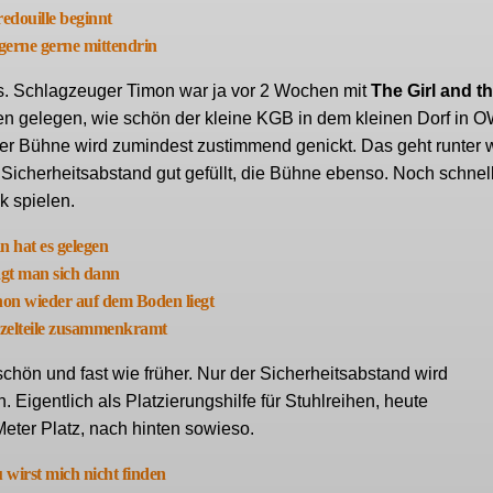
edouille beginnt
gerne gerne mittendrin
ts. Schlagzeuger Timon war ja vor 2 Wochen mit
The Girl and t
en gelegen, wie schön der kleine KGB in dem kleinen Dorf in 
f der Bühne wird zumindest zustimmend genickt. Das geht runter w
 Sicherheitsabstand gut gefüllt, die Bühne ebenso. Noch schnell
k spielen.
 hat es gelegen
agt man sich dann
on wieder auf dem Boden liegt
nzelteile zusammenkramt
chön und fast wie früher. Nur der Sicherheitsabstand wird
Eigentlich als Platzierungshilfe für Stuhlreihen, heute
eter Platz, nach hinten sowieso.
 wirst mich nicht finden