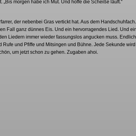
ut. „Bis morgen habe ich Mut. Und hoffe die Scheiße läuft.“
 Pfarrer, der nebenbei Gras vertickt hat. Aus dem Handschuhfach
en Fall ganz dünnes Eis. Und ein hervorragendes Lied. Und ei
den Liedern immer wieder fassungslos angucken muss. Endlich
nd Rufe und Pfiffe und Mitsingen und Bühne. Jede Sekunde wird
schön, um jetzt schon zu gehen. Zugaben ahoi.