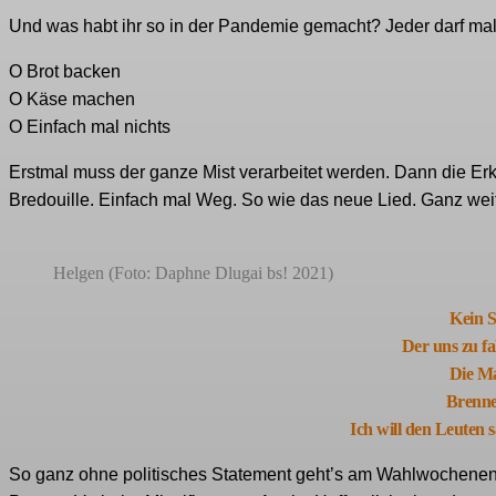
Und was habt ihr so in der Pandemie gemacht? Jeder darf mal a
O Brot backen
O Käse machen
O Einfach mal nichts
Erstmal muss der ganze Mist verarbeitet werden. Dann die Erke
Bredouille. Einfach mal Weg. So wie das neue Lied. Ganz weit 
Helgen (Foto: Daphne Dlugai bs! 2021)
Kein 
Der uns zu f
Die Ma
Brenne
Ich will den Leuten s
So ganz ohne politisches Statement geht’s am Wahlwochenend