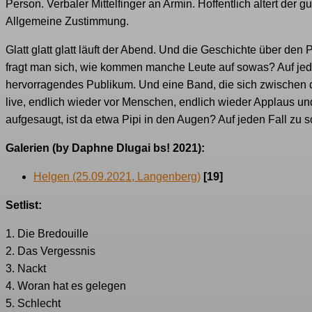
Person. Verbaler Mittelfinger an Armin. Hoffentlich altert der g
Allgemeine Zustimmung.
Glatt glatt glatt läuft der Abend. Und die Geschichte über den
fragt man sich, wie kommen manche Leute auf sowas? Auf jed
hervorragendes Publikum. Und eine Band, die sich zwischen 
live, endlich wieder vor Menschen, endlich wieder Applaus u
aufgesaugt, ist da etwa Pipi in den Augen? Auf jeden Fall zu 
Galerien (by Daphne Dlugai bs! 2021):
Helgen (25.09.2021, Langenberg)
[19]
Setlist:
1. Die Bredouille
2. Das Vergessnis
3. Nackt
4. Woran hat es gelegen
5. Schlecht