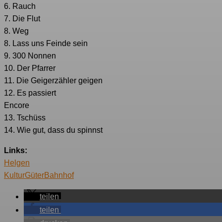
6. Rauch
7. Die Flut
8. Weg
8. Lass uns Feinde sein
9. 300 Nonnen
10. Der Pfarrer
11. Die Geigerzähler geigen
12. Es passiert
Encore
13. Tschüss
14. Wie gut, dass du spinnst
Links:
Helgen
KulturGüterBahnhof
teilen
teilen