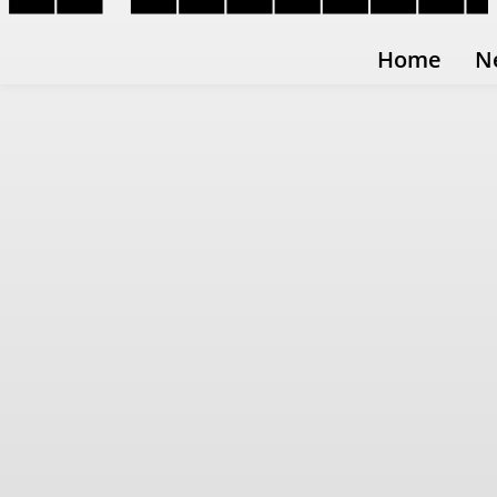
Home
N