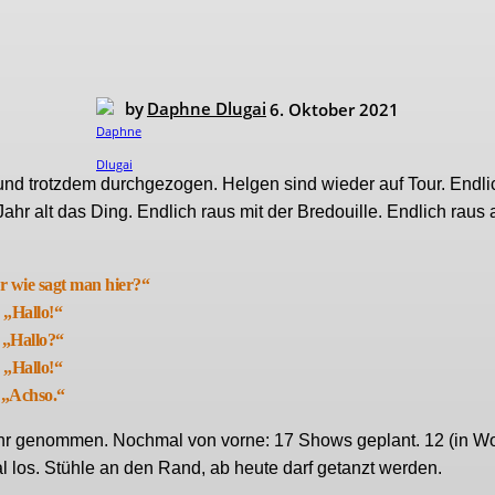
by
Daphne Dlugai
6. Oktober 2021
und trotzdem durchgezogen. Helgen sind wieder auf Tour. Endli
Jahr alt das Ding. Endlich raus mit der Bredouille. Endlich raus 
r wie sagt man hier?“
„Hallo!“
„Hallo?“
„Hallo!“
„Achso.“
hr genommen. Nochmal von vorne: 17 Shows geplant. 12 (in Wo
l los. Stühle an den Rand, ab heute darf getanzt werden.