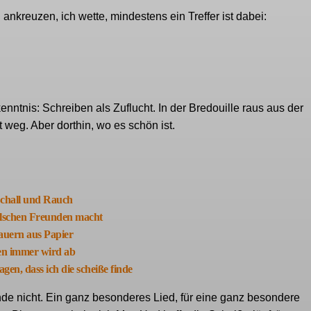
nkreuzen, ich wette, mindestens ein Treffer ist dabei:
nntnis: Schreiben als Zuflucht. In der Bredouille raus aus der
weg. Aber dorthin, wo es schön ist.
Schall und Rauch
alschen Freunden macht
uern aus Papier
n immer wird ab
agen, dass ich die scheiße finde
e nicht. Ein ganz besonderes Lied, für eine ganz besondere