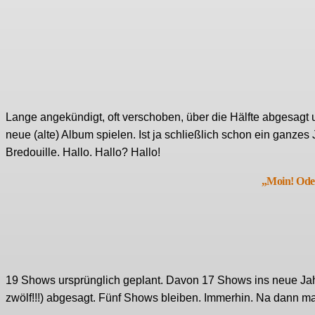
Lange angekündigt, oft verschoben, über die Hälfte abgesagt 
neue (alte) Album spielen. Ist ja schließlich schon ein ganzes 
Bredouille. Hallo. Hallo? Hallo!
„Moin! Ode
19 Shows ursprünglich geplant. Davon 17 Shows ins neue Ja
zwölf!!!) abgesagt. Fünf Shows bleiben. Immerhin. Na dann ma