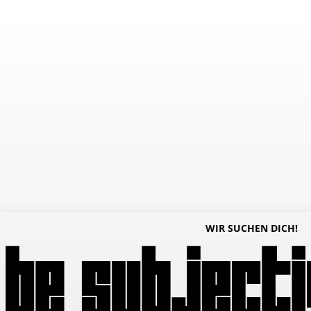
WIR SUCHEN DICH!