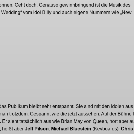
nnen. Geht doch. Genauso gewinnbringend ist die Musik des
e Wedding“ vom Idol Billy und auch eigene Nummern wie „New
as Publikum bleibt sehr entspannt. Sie sind mit den Idolen aus 
 man trotzdem. Gespannt wie die jetzt aussehen. Auf der Bühne 
t. Er sieht tatsächlich aus wie Brian May von Queen, hört aber a
, heißt aber
Jeff Pilson
.
Michael Bluestein
(Keyboards),
Chris