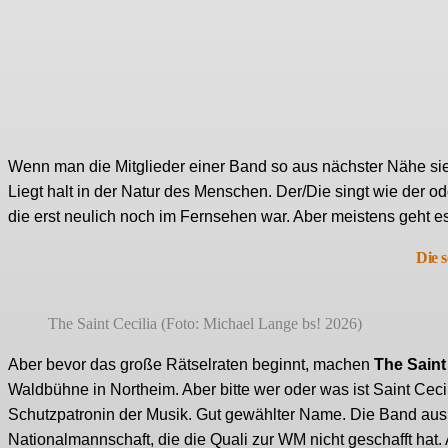
Wenn man die Mitglieder einer Band so aus nächster Nähe sieh
Liegt halt in der Natur des Menschen. Der/Die singt wie der od
die erst neulich noch im Fernsehen war. Aber meistens geht e
Die 
The Saint Cecilia (Foto: Michael Lange bs! 2026)
Aber bevor das große Rätselraten beginnt, machen
The Saint
Waldbühne in Northeim. Aber bitte wer oder was ist Saint Ceci
Schutzpatronin der Musik. Gut gewählter Name. Die Band aus
Nationalmannschaft, die die Quali zur WM nicht geschafft hat. 