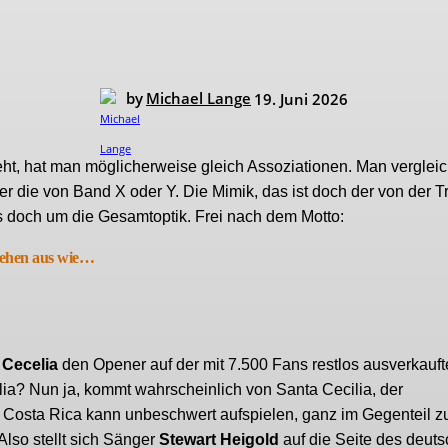
by
Michael Lange
19. Juni 2026
t, hat man möglicherweise gleich Assoziationen. Man vergleich
er die von Band X oder Y. Die Mimik, das ist doch der von der T
s doch um die Gesamtoptik. Frei nach dem Motto:
sehen aus wie…
 Cecelia
den Opener auf der mit 7.500 Fans restlos ausverkauf
lia? Nun ja, kommt wahrscheinlich von Santa Cecilia, der
 Costa Rica kann unbeschwert aufspielen, ganz im Gegenteil z
Also stellt sich Sänger
Stewart Heigold
auf die Seite des deut