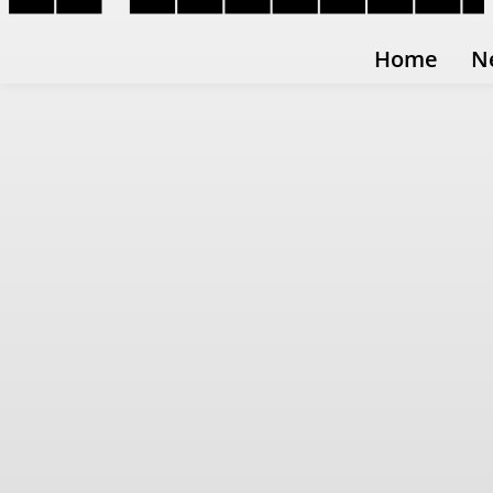
Home
N