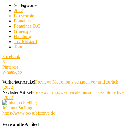
Schlagworte
2022
fkp scorpio
Fontaines
Fontaines D.C.
Gruenspan
Hamburg
Just Mustard
Tour
Facebook
X
Pinterest
WhatsApp
Vorheriger Artikel
Preview: Metronomy schauen vor und zurück
(2022)
Nächster Artikel
Preview: Empower female music – Joss Stone live
(2022)
Johanna Stelling
https://www.be-subjective.de
Verwandte Artikel