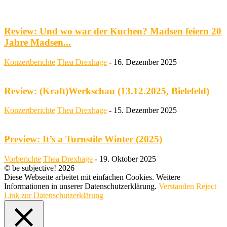
Review: Und wo war der Kuchen? Madsen feiern 20
Jahre Madsen...
Konzertberichte
Thea Drexhage
-
16. Dezember 2025
Review: (Kraft)Werkschau (13.12.2025, Bielefeld)
Konzertberichte
Thea Drexhage
-
15. Dezember 2025
Preview: It’s a Turnstile Winter (2025)
Vorberichte
Thea Drexhage
-
19. Oktober 2025
© be subjective! 2026
Diese Webseite arbeitet mit einfachen Cookies. Weitere
Informationen in unserer Datenschutzerklärung.
Verstanden
Reject
Link zur Datenschutzerklärung