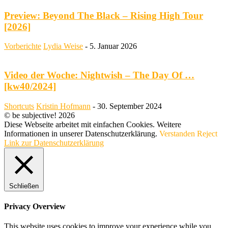
Preview: Beyond The Black – Rising High Tour
[2026]
Vorberichte
Lydia Weise
-
5. Januar 2026
Video der Woche: Nightwish – The Day Of …
[kw40/2024]
Shortcuts
Kristin Hofmann
-
30. September 2024
© be subjective! 2026
Diese Webseite arbeitet mit einfachen Cookies. Weitere
Informationen in unserer Datenschutzerklärung.
Verstanden
Reject
Link zur Datenschutzerklärung
Schließen
Privacy Overview
This website uses cookies to improve your experience while you