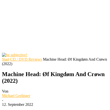
Start
CD / DVD Reviews
Machine Head: Øf Kingdøm And Crøwn
(2022)
Machine Head: Øf Kingdøm And Crøwn
(2022)
Von
Michael Gerlinger
-
12. September 2022