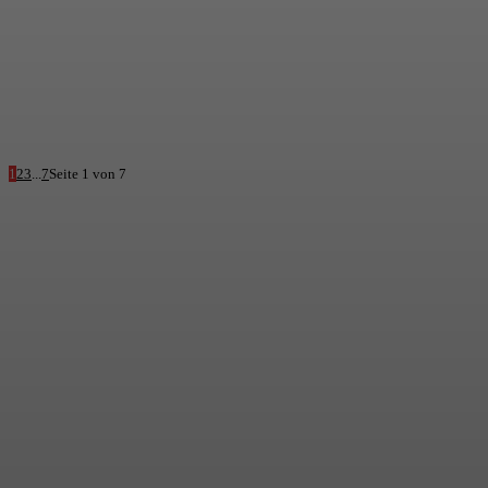
1
2
3
...
7
Seite 1 von 7