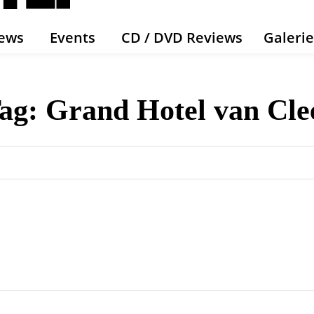
ews
Events
CD / DVD Reviews
Galeri
ag:
Grand Hotel van Cle