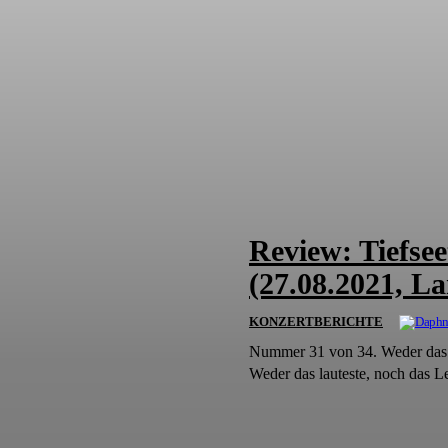
Review: Tiefse
(27.08.2021, L
KONZERTBERICHTE
Nummer 31 von 34. Weder das G
Weder das lauteste, noch das Le