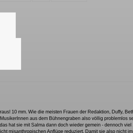
us! 10 mm. Wie die meisten Frauen der Redaktion, Duffy, Beth
 MusikerInnen aus dem Bühnengraben also völlig problemlos s
 das hat sie mit Salma dann doch wieder gemein - dennoch viel 
icht misanthropischen Anflüge reduziert. Damit sie also nicht im