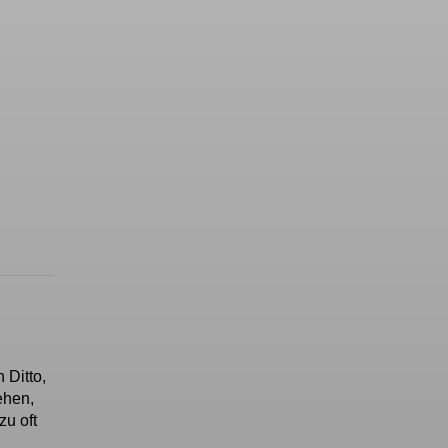
 Ditto,
ehen,
zu oft