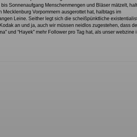
r- bis Sonnenaufgang Menschenmengen und Bläser mätzelt, halt
in Mecklenburg Vorpommern ausgerottet hat, halbtags im
ngen Leine. Seither legt sich die scheißpünktliche existentialis
Kodak an und ja, auch wir müssen neidlos zugestehen, dass de
ma” und “Hayek” mehr Follower pro Tag hat, als unser webzine 