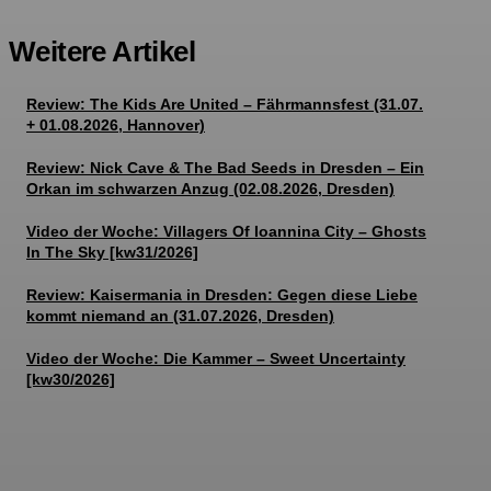
Weitere Artikel
Review: The Kids Are United – Fährmannsfest (31.07.
+ 01.08.2026, Hannover)
Review: Nick Cave & The Bad Seeds in Dresden – Ein
Orkan im schwarzen Anzug (02.08.2026, Dresden)
Video der Woche: Villagers Of Ioannina City – Ghosts
In The Sky [kw31/2026]
Review: Kaisermania in Dresden: Gegen diese Liebe
kommt niemand an (31.07.2026, Dresden)
Video der Woche: Die Kammer – Sweet Uncertainty
[kw30/2026]