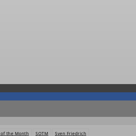
 of the Month
SOTM
Sven Friedrich