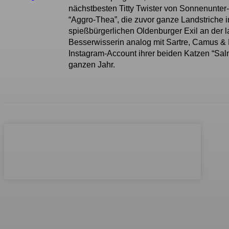
nächstbesten Titty Twister von Sonnenunte
“Aggro-Thea”, die zuvor ganze Landstriche 
spießbürgerlichen Oldenburger Exil an der la
Besserwisserin analog mit Sartre, Camus & 
Instagram-Account ihrer beiden Katzen “Sal
ganzen Jahr.