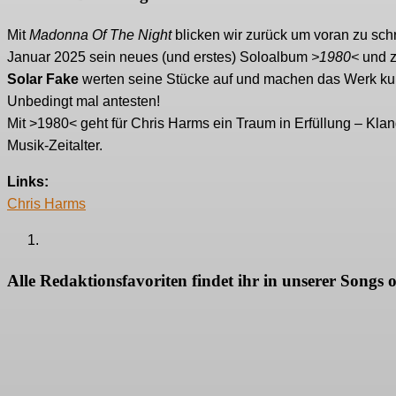
Mit
Madonna Of The Night
blicken wir zurück um voran zu sch
Januar 2025 sein neues (und erstes) Soloalbum
>1980<
und z
Solar Fake
werten seine Stücke auf und machen das Werk kurzw
Unbedingt mal antesten!
Mit >1980< geht für Chris Harms ein Traum in Erfüllung – Kla
Musik-Zeitalter.
Links:
Chris Harms
Alle Redaktionsfavoriten findet ihr in unserer Songs o