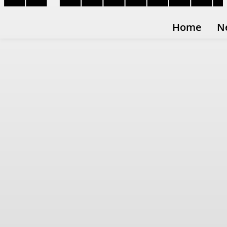
Home
N