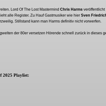
reiten. Lord Of The Lost Mastermind
Chris Harms
veröffentlich
ieht alle Register. Zu Hauf Gastmusiker wie hier
Sven Friedric
eilig. Stillstand kann man Harms definitiv nicht vorwerfen.
ngwelten der 80er versetzen Hörende schnell zurück in dieses g
f 2025 Playlist: