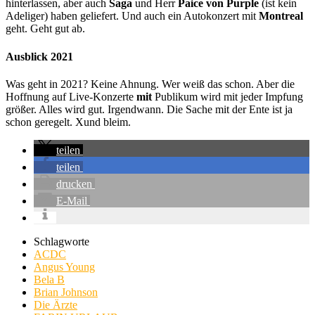
hinterlassen, aber auch
Saga
und Herr
Paice von Purple
(ist kein
Adeliger) haben geliefert. Und auch ein Autokonzert mit
Montreal
geht. Geht gut ab.
Ausblick
2021
Was geht in 2021? Keine Ahnung. Wer weiß das schon. Aber die
Hoffnung auf Live-Konzerte
mit
Publikum wird mit jeder Impfung
größer. Alles wird gut. Irgendwann. Die Sache mit der Ente ist ja
schon geregelt. Xund bleim.
teilen
teilen
drucken
E-Mail
Schlagworte
ACDC
Angus Young
Bela B
Brian Johnson
Die Ärzte