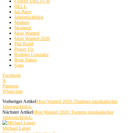
FARIN URLAUB
HELL
Ian Paice
Jahresrückblick
Madsen
Montreal
Most Wanted
Most Wanted 2020
Phil Rudd
Power Up
Rodrigo Gonzalez
Rose Tattoo
Saga
Facebook
X
Pinterest
WhatsApp
Vorheriger Artikel
Most Wanted 2020: Daphnes musikalischer
Jahresrückblick.
Nächster Artikel
Most Wanted 2020: Torstens musikalischer
Jahresrückblick.
Michael Lange