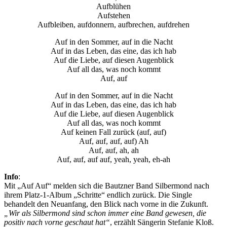
Aufblühen
Aufstehen
Aufbleiben, aufdonnern, aufbrechen, aufdrehen
Auf in den Sommer, auf in die Nacht
Auf in das Leben, das eine, das ich hab
Auf die Liebe, auf diesen Augenblick
Auf all das, was noch kommt
Auf, auf
Auf in den Sommer, auf in die Nacht
Auf in das Leben, das eine, das ich hab
Auf die Liebe, auf diesen Augenblick
Auf all das, was noch kommt
Auf keinen Fall zurück (auf, auf)
Auf, auf, auf, auf) Ah
Auf, auf, ah, ah
Auf, auf, auf auf, yeah, yeah, eh-ah
Info
:
Mit „Auf Auf“ melden sich die Bautzner Band Silbermond nach
ihrem Platz-1-Album „Schritte“ endlich zurück. Die Single
behandelt den Neuanfang, den Blick nach vorne in die Zukunft.
„Wir als Silbermond sind schon immer eine Band gewesen, die
positiv nach vorne geschaut hat“
, erzählt Sängerin Stefanie Kloß.