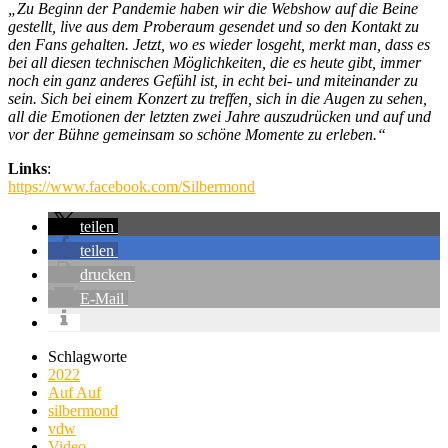
„Zu Beginn der Pandemie haben wir die Webshow auf die Beine
gestellt, live aus dem Proberaum gesendet und so den Kontakt zu
den Fans gehalten. Jetzt, wo es wieder losgeht, merkt man, dass es
bei all diesen technischen Möglichkeiten, die es heute gibt, immer
noch ein ganz anderes Gefühl ist, in echt bei- und miteinander zu
sein. Sich bei einem Konzert zu treffen, sich in die Augen zu sehen,
all die Emotionen der letzten zwei Jahre auszudrücken und auf und
vor der Bühne gemeinsam so schöne Momente zu erleben.“
Links
:
https://www.facebook.com/Silbermond
teilen
teilen
drucken
E-Mail
Schlagworte
2022
Auf Auf
silbermond
vdw
Video