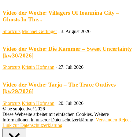
Video der Woche: Villagers Of Ioannina City –
Ghosts In The...
Shortcuts
Michael Gerlinger
-
3. August 2026
Video der Woche: Die Kammer – Sweet Uncertainty
[kw30/2026]
Shortcuts
Kristin Hofmann
-
27. Juli 2026
Video der Woche: Tarja – The Trace Outlives
[kw29/2026]
Shortcuts
Kristin Hofmann
-
20. Juli 2026
© be subjective! 2026
Diese Webseite arbeitet mit einfachen Cookies. Weitere
Informationen in unserer Datenschutzerklärung.
Verstanden
Reject
Link zur Datenschutzerklärung