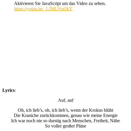
Aktivieren Sie JavaScript um das Video zu sehen.
https://youtu.be/_LJMLVea5kY
Lyrics
:
Auf, auf
Oh, ich lieb’s, oh, ich lieb’s, wenn der Krokus blüht
Die Kraniche zurückkommen, genau wie meine Energie
Ich war noch nie so durstig nach Menschen, Freiheit, Nähe
So voller großer Pläne