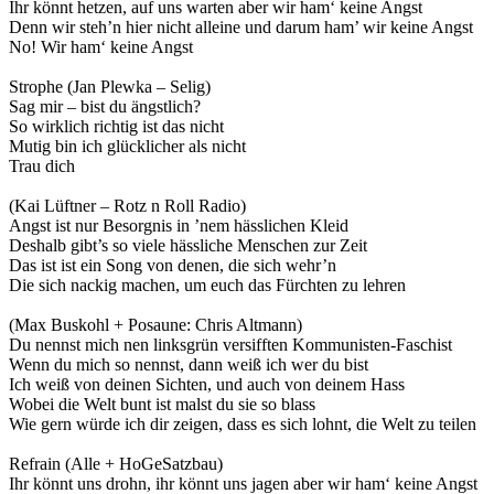
Ihr könnt hetzen, auf uns warten aber wir ham‘ keine Angst
Denn wir steh’n hier nicht alleine und darum ham’ wir keine Angst
No! Wir ham‘ keine Angst
Strophe (Jan Plewka – Selig)
Sag mir – bist du ängstlich?
So wirklich richtig ist das nicht
Mutig bin ich glücklicher als nicht
Trau dich
(Kai Lüftner – Rotz n Roll Radio)
Angst ist nur Besorgnis in ’nem hässlichen Kleid
Deshalb gibt’s so viele hässliche Menschen zur Zeit
Das ist ist ein Song von denen, die sich wehr’n
Die sich nackig machen, um euch das Fürchten zu lehren
(Max Buskohl + Posaune: Chris Altmann)
Du nennst mich nen linksgrün versifften Kommunisten-Faschist
Wenn du mich so nennst, dann weiß ich wer du bist
Ich weiß von deinen Sichten, und auch von deinem Hass
Wobei die Welt bunt ist malst du sie so blass
Wie gern würde ich dir zeigen, dass es sich lohnt, die Welt zu teilen
Refrain (Alle + HoGeSatzbau)
Ihr könnt uns drohn, ihr könnt uns jagen aber wir ham‘ keine Angst