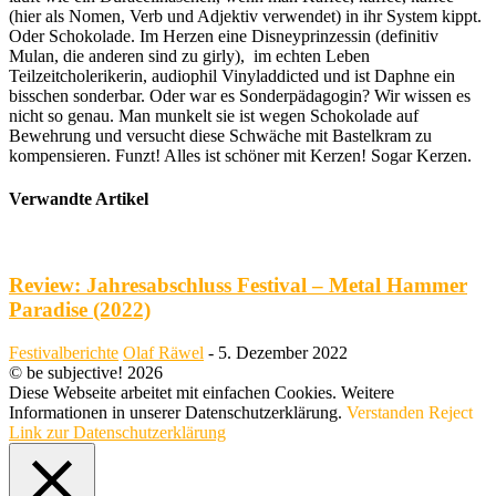
(hier als Nomen, Verb und Adjektiv verwendet) in ihr System kippt.
Oder Schokolade. Im Herzen eine Disneyprinzessin (definitiv
Mulan, die anderen sind zu girly), im echten Leben
Teilzeitcholerikerin, audiophil Vinyladdicted und ist Daphne ein
bisschen sonderbar. Oder war es Sonderpädagogin? Wir wissen es
nicht so genau. Man munkelt sie ist wegen Schokolade auf
Bewehrung und versucht diese Schwäche mit Bastelkram zu
kompensieren. Funzt! Alles ist schöner mit Kerzen! Sogar Kerzen.
Verwandte Artikel
Review: Jahresabschluss Festival – Metal Hammer
Paradise (2022)
Festivalberichte
Olaf Räwel
-
5. Dezember 2022
© be subjective! 2026
Diese Webseite arbeitet mit einfachen Cookies. Weitere
Informationen in unserer Datenschutzerklärung.
Verstanden
Reject
Link zur Datenschutzerklärung