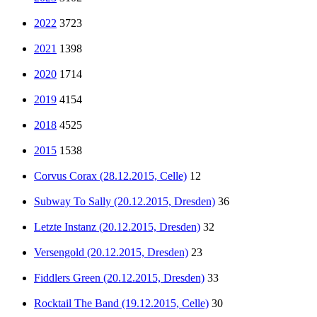
2022
3723
2021
1398
2020
1714
2019
4154
2018
4525
2015
1538
Corvus Corax (28.12.2015, Celle)
12
Subway To Sally (20.12.2015, Dresden)
36
Letzte Instanz (20.12.2015, Dresden)
32
Versengold (20.12.2015, Dresden)
23
Fiddlers Green (20.12.2015, Dresden)
33
Rocktail The Band (19.12.2015, Celle)
30