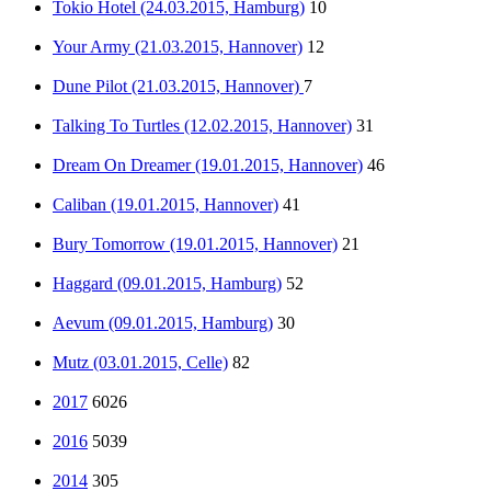
Tokio Hotel (24.03.2015, Hamburg)
10
Your Army (21.03.2015, Hannover)
12
Dune Pilot (21.03.2015, Hannover)
7
Talking To Turtles (12.02.2015, Hannover)
31
Dream On Dreamer (19.01.2015, Hannover)
46
Caliban (19.01.2015, Hannover)
41
Bury Tomorrow (19.01.2015, Hannover)
21
Haggard (09.01.2015, Hamburg)
52
Aevum (09.01.2015, Hamburg)
30
Mutz (03.01.2015, Celle)
82
2017
6026
2016
5039
2014
305