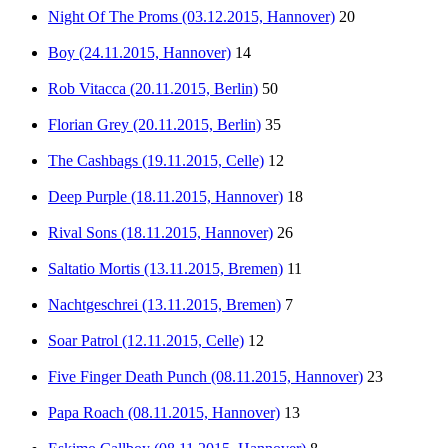
Night Of The Proms (03.12.2015, Hannover)
20
Boy (24.11.2015, Hannover)
14
Rob Vitacca (20.11.2015, Berlin)
50
Florian Grey (20.11.2015, Berlin)
35
The Cashbags (19.11.2015, Celle)
12
Deep Purple (18.11.2015, Hannover)
18
Rival Sons (18.11.2015, Hannover)
26
Saltatio Mortis (13.11.2015, Bremen)
11
Nachtgeschrei (13.11.2015, Bremen)
7
Soar Patrol (12.11.2015, Celle)
12
Five Finger Death Punch (08.11.2015, Hannover)
23
Papa Roach (08.11.2015, Hannover)
13