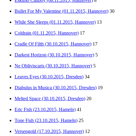
Eskimo Callboy (08.11.2015, Hannover)
8
Bullet For My Valentine (01.11.2015, Hannover)
30
While She Sleeps (01.11.2015, Hannover)
13
Coldrain (01.11.2015, Hannover)
17
Cradle Of Filth (30.10.2015, Hannover)
17
Darkest Horizon (30.10.2015, Hannover)
5
Ne Obliviscaris (30.10.2015, Hannover)
5
Leaves Eyes (30.10.2015, Dresden)
34
Diabulus in Musica (30.10.2015, Dresden)
19
Melted Space (30.10.2015, Dresden)
20
Eric Fish (23.10.2015, Hameln)
41
Tone Fish (23.10.2015, Hameln)
25
Versengold (17.10.2015, Hannover)
12