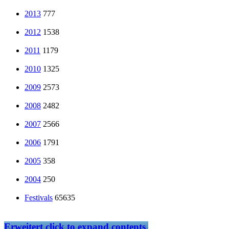
2013
777
2012
1538
2011
1179
2010
1325
2009
2573
2008
2482
2007
2566
2006
1791
2005
358
2004
250
Festivals
65635
Erweitert
click to expand contents