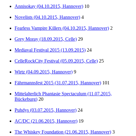
Annisokay (04.10.2015, Hannover)
10
Novelists (04.10.2015, Hannover)
4
Fearless Vampire Killers (04.10.2015, Hannover)
2
Grey Moray (18.09.2015, Celle)
29
Mediaval Festival 2015 (13.09.2015)
24
CelleRockCity Festival (05.09.2015, Celle)
25
Wirtz (04.09.2015, Hannover)
9
Fährmannsfest 2015 (31.07.2015, Hannover)
101
Mittelalterlich Phantasie Spectaculum (11.07.2015,
Bückeburg)
20
Puhdys (03.07.2015, Hannover)
24
AC/DC (21.06.2015, Hannover)
19
The Whiskey Foundation (21.06.2015, Hannover)
3