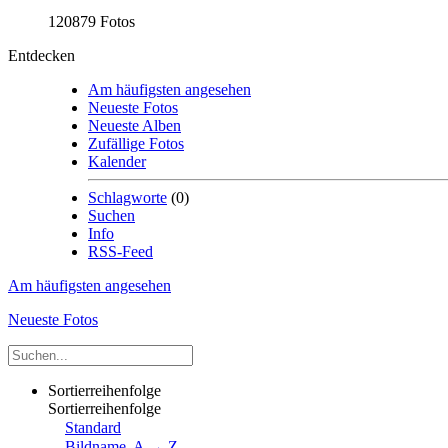
120879 Fotos
Entdecken
Am häufigsten angesehen
Neueste Fotos
Neueste Alben
Zufällige Fotos
Kalender
Schlagworte
(0)
Suchen
Info
RSS-Feed
Am häufigsten angesehen
Neueste Fotos
Sortierreihenfolge
Sortierreihenfolge
Standard
Bildname, A → Z