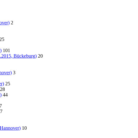
over)
2
25
)
101
07.2015, Bückeburg)
20
nover)
3
r)
25
28
)
44
7
7
 Hannover)
10