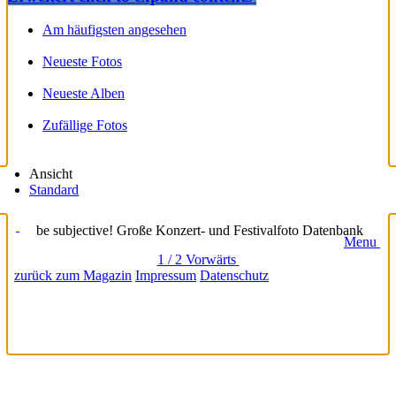
Am häufigsten angesehen
Neueste Fotos
Neueste Alben
Zufällige Fotos
Ansicht
Standard
be subjective! Große Konzert- und Festivalfoto Datenbank
Menu
1 / 2
Vorwärts
zurück zum Magazin
Impressum
Datenschutz
loading