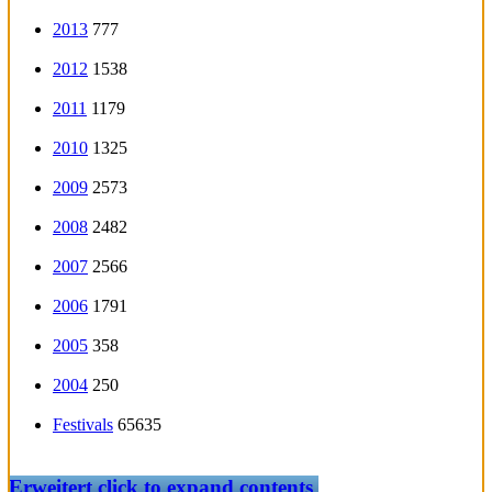
2013
777
2012
1538
2011
1179
2010
1325
2009
2573
2008
2482
2007
2566
2006
1791
2005
358
2004
250
Festivals
65635
Erweitert
click to expand contents