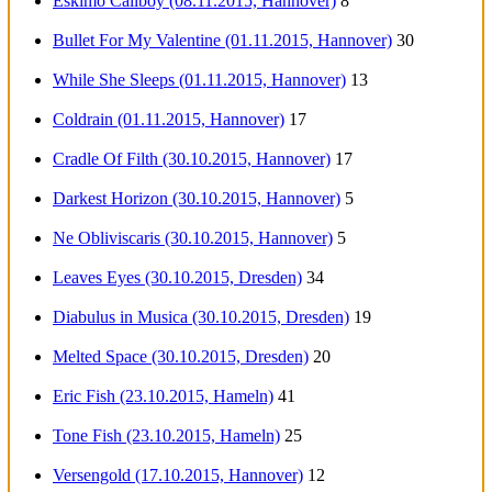
Eskimo Callboy (08.11.2015, Hannover)
8
Bullet For My Valentine (01.11.2015, Hannover)
30
While She Sleeps (01.11.2015, Hannover)
13
Coldrain (01.11.2015, Hannover)
17
Cradle Of Filth (30.10.2015, Hannover)
17
Darkest Horizon (30.10.2015, Hannover)
5
Ne Obliviscaris (30.10.2015, Hannover)
5
Leaves Eyes (30.10.2015, Dresden)
34
Diabulus in Musica (30.10.2015, Dresden)
19
Melted Space (30.10.2015, Dresden)
20
Eric Fish (23.10.2015, Hameln)
41
Tone Fish (23.10.2015, Hameln)
25
Versengold (17.10.2015, Hannover)
12