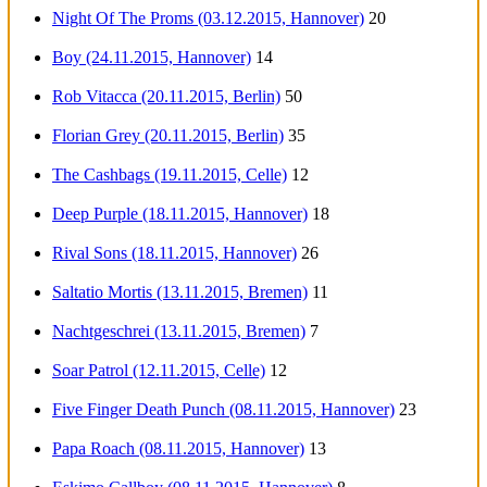
Night Of The Proms (03.12.2015, Hannover)
20
Boy (24.11.2015, Hannover)
14
Rob Vitacca (20.11.2015, Berlin)
50
Florian Grey (20.11.2015, Berlin)
35
The Cashbags (19.11.2015, Celle)
12
Deep Purple (18.11.2015, Hannover)
18
Rival Sons (18.11.2015, Hannover)
26
Saltatio Mortis (13.11.2015, Bremen)
11
Nachtgeschrei (13.11.2015, Bremen)
7
Soar Patrol (12.11.2015, Celle)
12
Five Finger Death Punch (08.11.2015, Hannover)
23
Papa Roach (08.11.2015, Hannover)
13