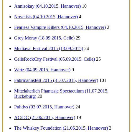
Annisokay (04.10.2015, Hannover)
10
Novelists (04.10.2015, Hannover)
4
Fearless Vampire Killers (04.10.2015, Hannover)
2
Grey Moray (18.09.2015, Celle)
29
Mediaval Festival 2015 (13.09.2015)
24
CelleRockCity Festival (05.09.2015, Celle)
25
Wirtz (04.09.2015, Hannover)
9
Fährmannsfest 2015 (31.07.2015, Hannover)
101
Mittelalterlich Phantasie Spectaculum (11.07.2015,
Bückeburg)
20
Puhdys (03.07.2015, Hannover)
24
AC/DC (21.06.2015, Hannover)
19
The Whiskey Foundation (21.06.2015, Hannover)
3