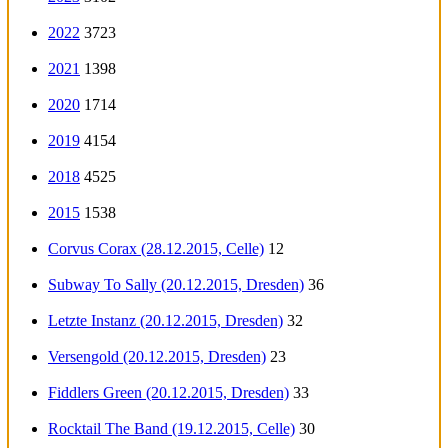
2022
3723
2021
1398
2020
1714
2019
4154
2018
4525
2015
1538
Corvus Corax (28.12.2015, Celle)
12
Subway To Sally (20.12.2015, Dresden)
36
Letzte Instanz (20.12.2015, Dresden)
32
Versengold (20.12.2015, Dresden)
23
Fiddlers Green (20.12.2015, Dresden)
33
Rocktail The Band (19.12.2015, Celle)
30