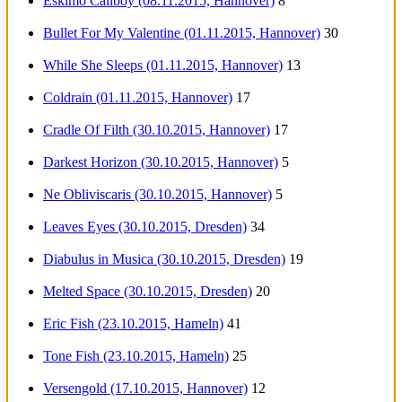
Eskimo Callboy (08.11.2015, Hannover)
8
Bullet For My Valentine (01.11.2015, Hannover)
30
While She Sleeps (01.11.2015, Hannover)
13
Coldrain (01.11.2015, Hannover)
17
Cradle Of Filth (30.10.2015, Hannover)
17
Darkest Horizon (30.10.2015, Hannover)
5
Ne Obliviscaris (30.10.2015, Hannover)
5
Leaves Eyes (30.10.2015, Dresden)
34
Diabulus in Musica (30.10.2015, Dresden)
19
Melted Space (30.10.2015, Dresden)
20
Eric Fish (23.10.2015, Hameln)
41
Tone Fish (23.10.2015, Hameln)
25
Versengold (17.10.2015, Hannover)
12