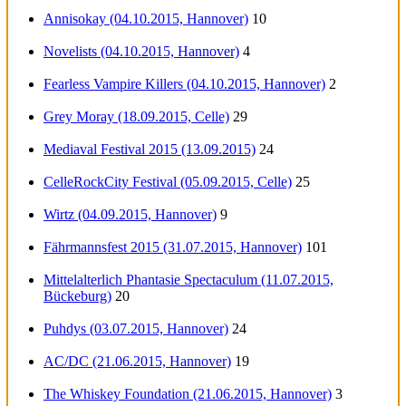
Annisokay (04.10.2015, Hannover)
10
Novelists (04.10.2015, Hannover)
4
Fearless Vampire Killers (04.10.2015, Hannover)
2
Grey Moray (18.09.2015, Celle)
29
Mediaval Festival 2015 (13.09.2015)
24
CelleRockCity Festival (05.09.2015, Celle)
25
Wirtz (04.09.2015, Hannover)
9
Fährmannsfest 2015 (31.07.2015, Hannover)
101
Mittelalterlich Phantasie Spectaculum (11.07.2015,
Bückeburg)
20
Puhdys (03.07.2015, Hannover)
24
AC/DC (21.06.2015, Hannover)
19
The Whiskey Foundation (21.06.2015, Hannover)
3