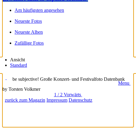
Am häufigsten angesehen
Neueste Fotos
Neueste Alben
Zufällige Fotos
Ansicht
Standard
be subjective! Große Konzert- und Festivalfoto Datenbank
Menu
by Torsten Volkmer
1 / 2
Vorwärts
zurück zum Magazin
Impressum
Datenschutz