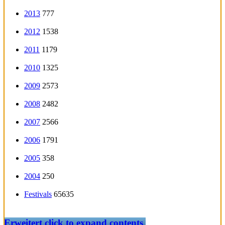
2013
777
2012
1538
2011
1179
2010
1325
2009
2573
2008
2482
2007
2566
2006
1791
2005
358
2004
250
Festivals
65635
Erweitert
click to expand contents