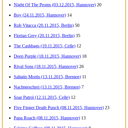
Night Of The Proms (03.12.2015, Hannover)
20
Boy (24.11.2015, Hannover)
14
Rob Vitacca (20.11.2015, Berlin)
50
Florian Grey (20.11.2015, Berlin)
35
The Cashbags (19.11.2015, Celle)
12
Deep Purple (18.11.2015, Hannover)
18
Rival Sons (18.11.2015, Hannover)
26
Saltatio Mortis (13.11.2015, Bremen)
11
Nachtgeschrei (13.11.2015, Bremen)
7
Soar Patrol (12.11.2015, Celle)
12
Five Finger Death Punch (08.11.2015, Hannover)
23
Papa Roach (08.11.2015, Hannover)
13