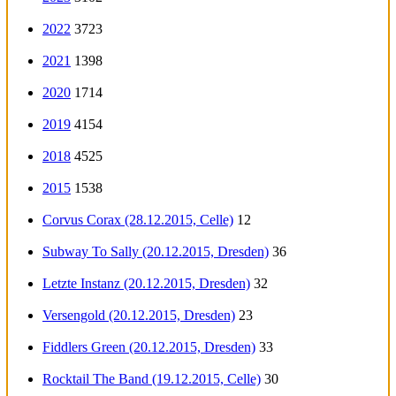
2022
3723
2021
1398
2020
1714
2019
4154
2018
4525
2015
1538
Corvus Corax (28.12.2015, Celle)
12
Subway To Sally (20.12.2015, Dresden)
36
Letzte Instanz (20.12.2015, Dresden)
32
Versengold (20.12.2015, Dresden)
23
Fiddlers Green (20.12.2015, Dresden)
33
Rocktail The Band (19.12.2015, Celle)
30