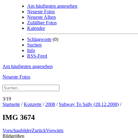
Am häufigsten angesehen
Neueste Fotos
Neueste Alben
Zufällige Fotos
Kalender
Schlagworte
(0)
Suchen
Info
RSS-Feed
Am häufigsten angesehen
Neueste Fotos
3/19
Startseite
/
Konzerte
/
2008
/
Subway To Sally (28.12.2008)
/
IMG 3674
Vorschaubilder
Zurück
Vorwärts
Bildgrößen