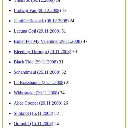
Themroc (06.12.2008)
14
Ludwig Van (06.12.2008)
13
Jennifer Rostock (06.12.2008)
24
Lacuna Coil (29.11.2008)
51
Bullet For My Valentine (29.11.2008)
47
Bleeding Through (29.11.2008)
39
Black Tide (29.11.2008)
31
Schandmaul (25.11.2008)
52
La Brassbanda (25.11.2008)
25
Withesnake (20.11.2008)
34
Alice Cooper (20.11.2008)
26
Slipknot (15.11.2008)
52
Oomph! (15.11.2008)
24