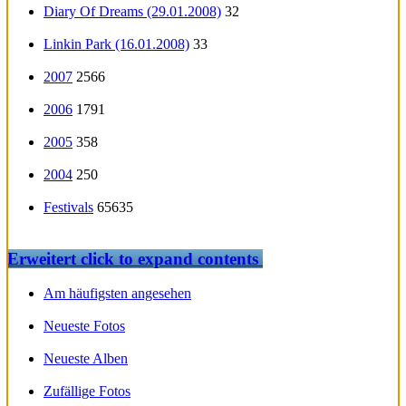
Diary Of Dreams (29.01.2008)
32
Linkin Park (16.01.2008)
33
2007
2566
2006
1791
2005
358
2004
250
Festivals
65635
Erweitert
click to expand contents
Am häufigsten angesehen
Neueste Fotos
Neueste Alben
Zufällige Fotos