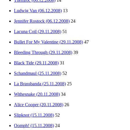
Themroc (06.12.2008)
14
Ludwig Van (06.12.2008)
13
Jennifer Rostock (06.12.2008)
24
Lacuna Coil (29.11.2008)
51
Bullet For My Valentine (29.11.2008)
47
Bleeding Through (29.11.2008)
39
Black Tide (29.11.2008)
31
Schandmaul (25.11.2008)
52
La Brassbanda (25.11.2008)
25
Withesnake (20.11.2008)
34
Alice Cooper (20.11.2008)
26
Slipknot (15.11.2008)
52
Oomph! (15.11.2008)
24