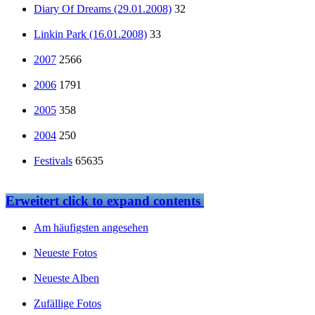
Diary Of Dreams (29.01.2008)
32
Linkin Park (16.01.2008)
33
2007
2566
2006
1791
2005
358
2004
250
Festivals
65635
Erweitert
click to expand contents
Am häufigsten angesehen
Neueste Fotos
Neueste Alben
Zufällige Fotos