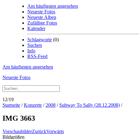
Am häufigsten angesehen
Neueste Fotos
Neueste Alben
Zufällige Fotos
Kalender
Schlagworte
(0)
Suchen
Info
RSS-Feed
Am häufigsten angesehen
Neueste Fotos
12/19
Startseite
/
Konzerte
/
2008
/
Subway To Sally (28.12.2008)
/
IMG 3663
Vorschaubilder
Zurück
Vorwärts
Bildgrößen