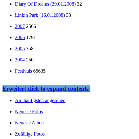
Diary Of Dreams (29.01.2008)
32
Linkin Park (16.01.2008)
33
2007
2566
2006
1791
2005
358
2004
250
Festivals
65635
Erweitert
click to expand contents
Am häufigsten angesehen
Neueste Fotos
Neueste Alben
Zufällige Fotos