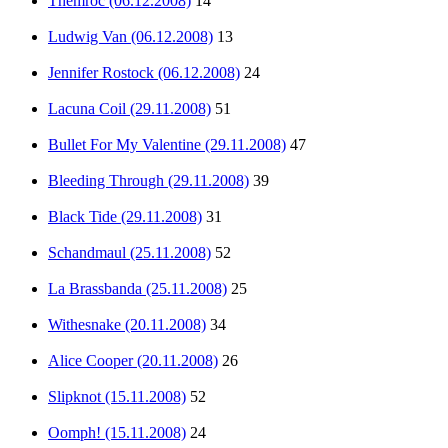
Themroc (06.12.2008)
14
Ludwig Van (06.12.2008)
13
Jennifer Rostock (06.12.2008)
24
Lacuna Coil (29.11.2008)
51
Bullet For My Valentine (29.11.2008)
47
Bleeding Through (29.11.2008)
39
Black Tide (29.11.2008)
31
Schandmaul (25.11.2008)
52
La Brassbanda (25.11.2008)
25
Withesnake (20.11.2008)
34
Alice Cooper (20.11.2008)
26
Slipknot (15.11.2008)
52
Oomph! (15.11.2008)
24