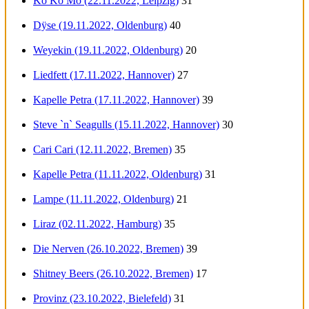
Ko Ko Mo (22.11.2022, Leipzig)
31
Dÿse (19.11.2022, Oldenburg)
40
Weyekin (19.11.2022, Oldenburg)
20
Liedfett (17.11.2022, Hannover)
27
Kapelle Petra (17.11.2022, Hannover)
39
Steve `n` Seagulls (15.11.2022, Hannover)
30
Cari Cari (12.11.2022, Bremen)
35
Kapelle Petra (11.11.2022, Oldenburg)
31
Lampe (11.11.2022, Oldenburg)
21
Liraz (02.11.2022, Hamburg)
35
Die Nerven (26.10.2022, Bremen)
39
Shitney Beers (26.10.2022, Bremen)
17
Provinz (23.10.2022, Bielefeld)
31