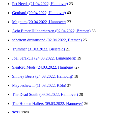
Pet Needs (21.04.2022, Hannover)
23
Gotthard (20.04.2022, Hannover)
40
Magnum (20.04.2022, Hannover)
23
Acht Eimer Hühnerherzen (02.04.2022, Bremen)
38
scheitern.dreitausend (02.04.2022, Bremen)
25
Trümmer (31.03.2022, Bielefeld)
21
Joel Sarakula (24.03.2022, Langenberg)
19
Sleaford Mods (24.03.2022, Hamburg)
27
Shitney Beers (24.03.2022, Hamburg)
18
Maybeshewill (11.03.2022, Köln)
37
The Dead South (09.03.2022, Hannover)
28
The Hooten Hallers (09.03.2022, Hannover)
26
2021
1398