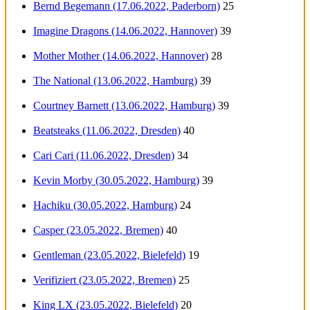
Bernd Begemann (17.06.2022, Paderborn)
25
Imagine Dragons (14.06.2022, Hannover)
39
Mother Mother (14.06.2022, Hannover)
28
The National (13.06.2022, Hamburg)
39
Courtney Barnett (13.06.2022, Hamburg)
39
Beatsteaks (11.06.2022, Dresden)
40
Cari Cari (11.06.2022, Dresden)
34
Kevin Morby (30.05.2022, Hamburg)
39
Hachiku (30.05.2022, Hamburg)
24
Casper (23.05.2022, Bremen)
40
Gentleman (23.05.2022, Bielefeld)
19
Verifiziert (23.05.2022, Bremen)
25
King LX (23.05.2022, Bielefeld)
20