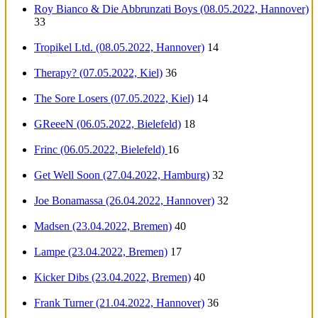
Roy Bianco & Die Abbrunzati Boys (08.05.2022, Hannover)
33
Tropikel Ltd. (08.05.2022, Hannover)
14
Therapy? (07.05.2022, Kiel)
36
The Sore Losers (07.05.2022, Kiel)
14
GReeeN (06.05.2022, Bielefeld)
18
Frinc (06.05.2022, Bielefeld)
16
Get Well Soon (27.04.2022, Hamburg)
32
Joe Bonamassa (26.04.2022, Hannover)
32
Madsen (23.04.2022, Bremen)
40
Lampe (23.04.2022, Bremen)
17
Kicker Dibs (23.04.2022, Bremen)
40
Frank Turner (21.04.2022, Hannover)
36