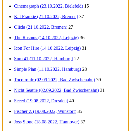
Cinemagraph (23.10.2022, Bielefeld)
15
Kat Frankie (21.10.2022, Bremen)
37
Olicìa (21.10.2022, Bremen)
27
The Rasmus (14.10.2022, Leipzig)
36
Icon For Hire (14.10.2022, Leipzig)
31
Sum 41 (11.10.2022, Hamburg)
22
Simple Plan (11.10.2022, Hamburg)
28
Tocotronic (02.09.2022, Bad Zwischenahn)
39
Nicht Seattle (02.09.2022, Bad Zwischenahn)
31
Seeed (19.08.2022, Dresden)
40
Fischer-Z (19.08.2022, Wunstorf)
35
Joss Stone (18.08.2022, Hannover)
37