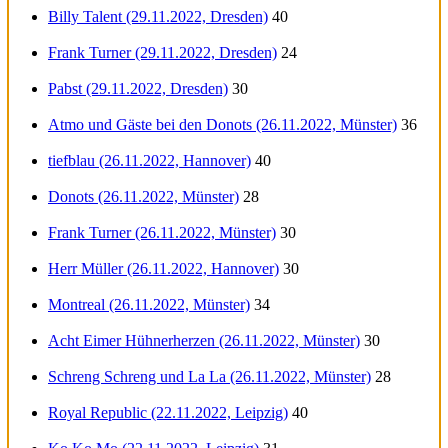
Billy Talent (29.11.2022, Dresden)
40
Frank Turner (29.11.2022, Dresden)
24
Pabst (29.11.2022, Dresden)
30
Atmo und Gäste bei den Donots (26.11.2022, Münster)
36
tiefblau (26.11.2022, Hannover)
40
Donots (26.11.2022, Münster)
28
Frank Turner (26.11.2022, Münster)
30
Herr Müller (26.11.2022, Hannover)
30
Montreal (26.11.2022, Münster)
34
Acht Eimer Hühnerherzen (26.11.2022, Münster)
30
Schreng Schreng und La La (26.11.2022, Münster)
28
Royal Republic (22.11.2022, Leipzig)
40