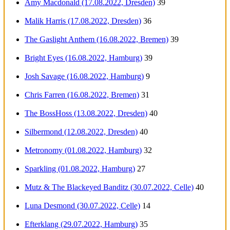
Amy Macdonald (17.08.2022, Dresden)
39
Malik Harris (17.08.2022, Dresden)
36
The Gaslight Anthem (16.08.2022, Bremen)
39
Bright Eyes (16.08.2022, Hamburg)
39
Josh Savage (16.08.2022, Hamburg)
9
Chris Farren (16.08.2022, Bremen)
31
The BossHoss (13.08.2022, Dresden)
40
Silbermond (12.08.2022, Dresden)
40
Metronomy (01.08.2022, Hamburg)
32
Sparkling (01.08.2022, Hamburg)
27
Mutz & The Blackeyed Banditz (30.07.2022, Celle)
40
Luna Desmond (30.07.2022, Celle)
14
Efterklang (29.07.2022, Hamburg)
35