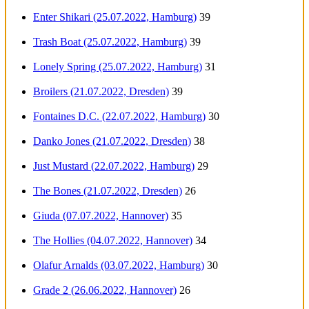
Enter Shikari (25.07.2022, Hamburg)
39
Trash Boat (25.07.2022, Hamburg)
39
Lonely Spring (25.07.2022, Hamburg)
31
Broilers (21.07.2022, Dresden)
39
Fontaines D.C. (22.07.2022, Hamburg)
30
Danko Jones (21.07.2022, Dresden)
38
Just Mustard (22.07.2022, Hamburg)
29
The Bones (21.07.2022, Dresden)
26
Giuda (07.07.2022, Hannover)
35
The Hollies (04.07.2022, Hannover)
34
Olafur Arnalds (03.07.2022, Hamburg)
30
Grade 2 (26.06.2022, Hannover)
26