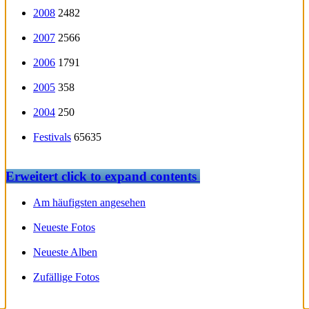
2008
2482
2007
2566
2006
1791
2005
358
2004
250
Festivals
65635
Erweitert
click to expand contents
Am häufigsten angesehen
Neueste Fotos
Neueste Alben
Zufällige Fotos