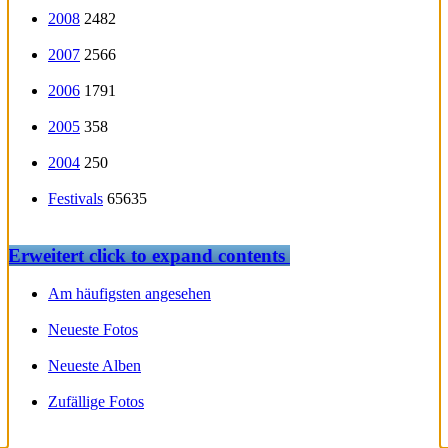
2008
2482
2007
2566
2006
1791
2005
358
2004
250
Festivals
65635
Erweitert
click to expand contents
Am häufigsten angesehen
Neueste Fotos
Neueste Alben
Zufällige Fotos