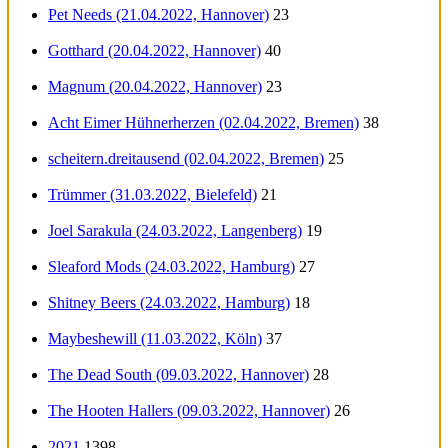
Pet Needs (21.04.2022, Hannover)
23
Gotthard (20.04.2022, Hannover)
40
Magnum (20.04.2022, Hannover)
23
Acht Eimer Hühnerherzen (02.04.2022, Bremen)
38
scheitern.dreitausend (02.04.2022, Bremen)
25
Trümmer (31.03.2022, Bielefeld)
21
Joel Sarakula (24.03.2022, Langenberg)
19
Sleaford Mods (24.03.2022, Hamburg)
27
Shitney Beers (24.03.2022, Hamburg)
18
Maybeshewill (11.03.2022, Köln)
37
The Dead South (09.03.2022, Hannover)
28
The Hooten Hallers (09.03.2022, Hannover)
26
2021
1398