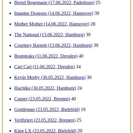
Bernd Begemann (17.06.2022, Paderborn)
25
Imagine Dragons (14.06.2022, Hannover)
39
Mother Mother (14.06.2022, Hannover)
28
The National (13.06.2022, Hamburg)
39
Courtney Barnett (13.06.2022, Hamburg)
39
Beatsteaks (11.06.2022, Dresden)
40
Cari Cari (11.06.2022, Dresden)
34
Kevin Morby (30.05.2022, Hamburg)
39
Hachiku (30.05.2022, Hamburg)
24
Casper (23.05.2022, Bremen)
40
Gentleman (23.05.2022, Bielefeld)
19
Verifiziert (23.05.2022, Bremen)
25
King LX (23.05.2022, Bielefeld)
20