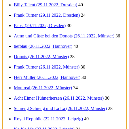
Billy Talent (29.11.2022, Dresden)
40
Frank Turner (29.11.2022, Dresden)
24
Pabst (29.11.2022, Dresden)
30
Atmo und Gäste bei den Donots (26.11.2022, Münster)
36
tiefblau (26.11.2022, Hannover)
40
Donots (26.11.2022, Münster)
28
Frank Turner (26.11.2022, Münster)
30
Herr Müller (26.11.2022, Hannover)
30
Montreal (26.11.2022, Münster)
34
Acht Eimer Hühnerherzen (26.11.2022, Münster)
30
Schreng Schreng und La La (26.11.2022, Münster)
28
Royal Republic (22.11.2022, Leipzig)
40