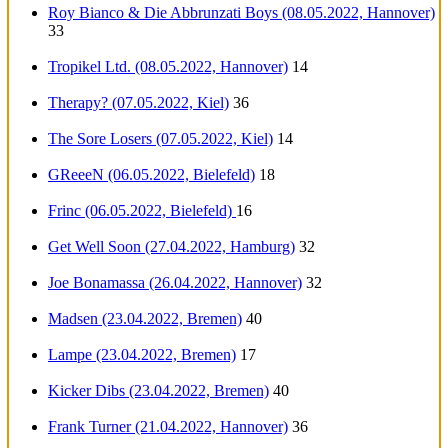
Roy Bianco & Die Abbrunzati Boys (08.05.2022, Hannover)
33
Tropikel Ltd. (08.05.2022, Hannover)
14
Therapy? (07.05.2022, Kiel)
36
The Sore Losers (07.05.2022, Kiel)
14
GReeeN (06.05.2022, Bielefeld)
18
Frinc (06.05.2022, Bielefeld)
16
Get Well Soon (27.04.2022, Hamburg)
32
Joe Bonamassa (26.04.2022, Hannover)
32
Madsen (23.04.2022, Bremen)
40
Lampe (23.04.2022, Bremen)
17
Kicker Dibs (23.04.2022, Bremen)
40
Frank Turner (21.04.2022, Hannover)
36