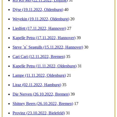
Ko Ko Mo (22.11.2022, Leipzig)
31
Dÿse (19.11.2022, Oldenburg)
40
Weyekin (19.11.2022, Oldenburg)
20
Liedfett (17.11.2022, Hannover)
27
Kapelle Petra (17.11.2022, Hannover)
39
Steve `n` Seagulls (15.11.2022, Hannover)
30
Cari Cari (12.11.2022, Bremen)
35
Kapelle Petra (11.11.2022, Oldenburg)
31
Lampe (11.11.2022, Oldenburg)
21
Liraz (02.11.2022, Hamburg)
35
Die Nerven (26.10.2022, Bremen)
39
Shitney Beers (26.10.2022, Bremen)
17
Provinz (23.10.2022, Bielefeld)
31