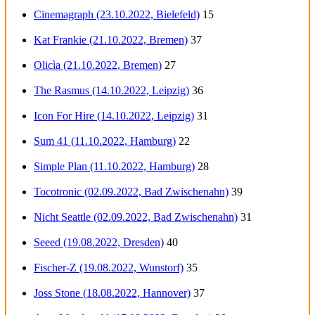
Cinemagraph (23.10.2022, Bielefeld)
15
Kat Frankie (21.10.2022, Bremen)
37
Olicìa (21.10.2022, Bremen)
27
The Rasmus (14.10.2022, Leipzig)
36
Icon For Hire (14.10.2022, Leipzig)
31
Sum 41 (11.10.2022, Hamburg)
22
Simple Plan (11.10.2022, Hamburg)
28
Tocotronic (02.09.2022, Bad Zwischenahn)
39
Nicht Seattle (02.09.2022, Bad Zwischenahn)
31
Seeed (19.08.2022, Dresden)
40
Fischer-Z (19.08.2022, Wunstorf)
35
Joss Stone (18.08.2022, Hannover)
37