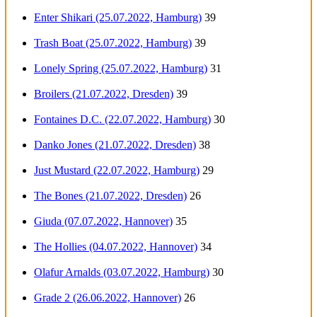
Enter Shikari (25.07.2022, Hamburg)
39
Trash Boat (25.07.2022, Hamburg)
39
Lonely Spring (25.07.2022, Hamburg)
31
Broilers (21.07.2022, Dresden)
39
Fontaines D.C. (22.07.2022, Hamburg)
30
Danko Jones (21.07.2022, Dresden)
38
Just Mustard (22.07.2022, Hamburg)
29
The Bones (21.07.2022, Dresden)
26
Giuda (07.07.2022, Hannover)
35
The Hollies (04.07.2022, Hannover)
34
Olafur Arnalds (03.07.2022, Hamburg)
30
Grade 2 (26.06.2022, Hannover)
26