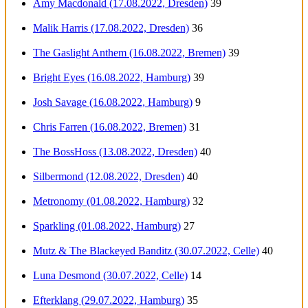
Amy Macdonald (17.08.2022, Dresden)
39
Malik Harris (17.08.2022, Dresden)
36
The Gaslight Anthem (16.08.2022, Bremen)
39
Bright Eyes (16.08.2022, Hamburg)
39
Josh Savage (16.08.2022, Hamburg)
9
Chris Farren (16.08.2022, Bremen)
31
The BossHoss (13.08.2022, Dresden)
40
Silbermond (12.08.2022, Dresden)
40
Metronomy (01.08.2022, Hamburg)
32
Sparkling (01.08.2022, Hamburg)
27
Mutz & The Blackeyed Banditz (30.07.2022, Celle)
40
Luna Desmond (30.07.2022, Celle)
14
Efterklang (29.07.2022, Hamburg)
35