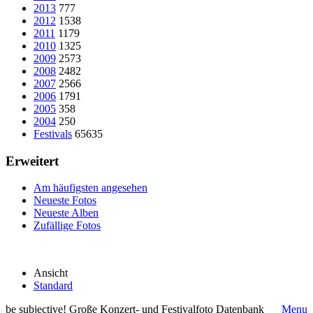
2013
777
2012
1538
2011
1179
2010
1325
2009
2573
2008
2482
2007
2566
2006
1791
2005
358
2004
250
Festivals
65635
Erweitert
Am häufigsten angesehen
Neueste Fotos
Neueste Alben
Zufällige Fotos
Ansicht
Standard
be subjective! Große Konzert- und Festivalfoto Datenbank
Menu