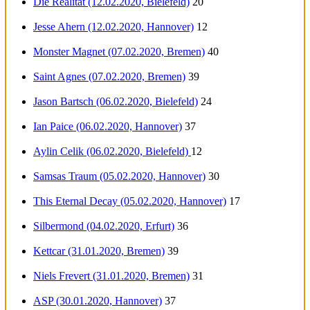
Die Realität (12.02.2020, Bielefeld)
20
Jesse Ahern (12.02.2020, Hannover)
12
Monster Magnet (07.02.2020, Bremen)
40
Saint Agnes (07.02.2020, Bremen)
39
Jason Bartsch (06.02.2020, Bielefeld)
24
Ian Paice (06.02.2020, Hannover)
37
Aylin Celik (06.02.2020, Bielefeld)
12
Samsas Traum (05.02.2020, Hannover)
30
This Eternal Decay (05.02.2020, Hannover)
17
Silbermond (04.02.2020, Erfurt)
36
Kettcar (31.01.2020, Bremen)
39
Niels Frevert (31.01.2020, Bremen)
31
ASP (30.01.2020, Hannover)
37