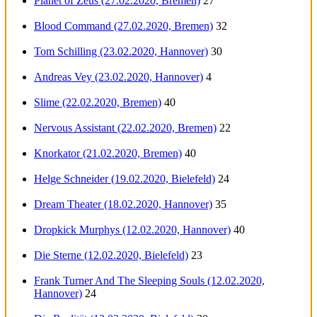
Planet of Zeus (27.02.2020, Bremen)
27
Blood Command (27.02.2020, Bremen)
32
Tom Schilling (23.02.2020, Hannover)
30
Andreas Vey (23.02.2020, Hannover)
4
Slime (22.02.2020, Bremen)
40
Nervous Assistant (22.02.2020, Bremen)
22
Knorkator (21.02.2020, Bremen)
40
Helge Schneider (19.02.2020, Bielefeld)
24
Dream Theater (18.02.2020, Hannover)
35
Dropkick Murphys (12.02.2020, Hannover)
40
Die Sterne (12.02.2020, Bielefeld)
23
Frank Turner And The Sleeping Souls (12.02.2020,
Hannover)
24