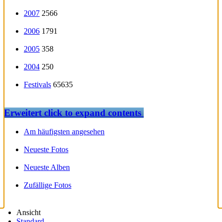
2007
2566
2006
1791
2005
358
2004
250
Festivals
65635
Erweitert
click to expand contents
Am häufigsten angesehen
Neueste Fotos
Neueste Alben
Zufällige Fotos
Ansicht
Standard