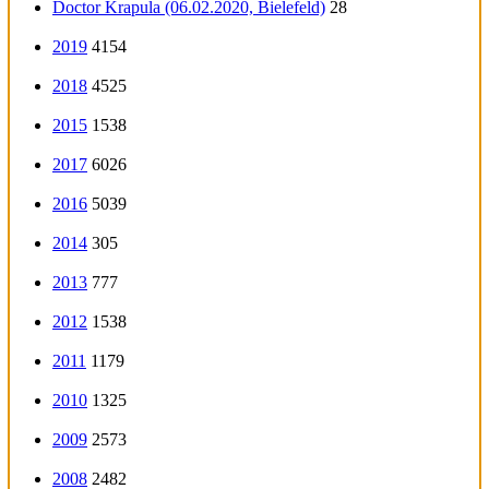
Doctor Krapula (06.02.2020, Bielefeld)
28
2019
4154
2018
4525
2015
1538
2017
6026
2016
5039
2014
305
2013
777
2012
1538
2011
1179
2010
1325
2009
2573
2008
2482