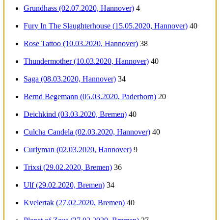
Grundhass (02.07.2020, Hannover)
4
Fury In The Slaughterhouse (15.05.2020, Hannover)
40
Rose Tattoo (10.03.2020, Hannover)
38
Thundermother (10.03.2020, Hannover)
40
Saga (08.03.2020, Hannover)
34
Bernd Begemann (05.03.2020, Paderborn)
20
Deichkind (03.03.2020, Bremen)
40
Culcha Candela (02.03.2020, Hannover)
40
Curlyman (02.03.2020, Hannover)
9
Trixsi (29.02.2020, Bremen)
36
Ulf (29.02.2020, Bremen)
34
Kvelertak (27.02.2020, Bremen)
40