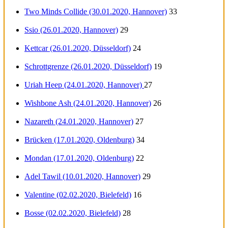
Two Minds Collide (30.01.2020, Hannover)
33
Ssio (26.01.2020, Hannover)
29
Kettcar (26.01.2020, Düsseldorf)
24
Schrottgrenze (26.01.2020, Düsseldorf)
19
Uriah Heep (24.01.2020, Hannover)
27
Wishbone Ash (24.01.2020, Hannover)
26
Nazareth (24.01.2020, Hannover)
27
Brücken (17.01.2020, Oldenburg)
34
Mondan (17.01.2020, Oldenburg)
22
Adel Tawil (10.01.2020, Hannover)
29
Valentine (02.02.2020, Bielefeld)
16
Bosse (02.02.2020, Bielefeld)
28