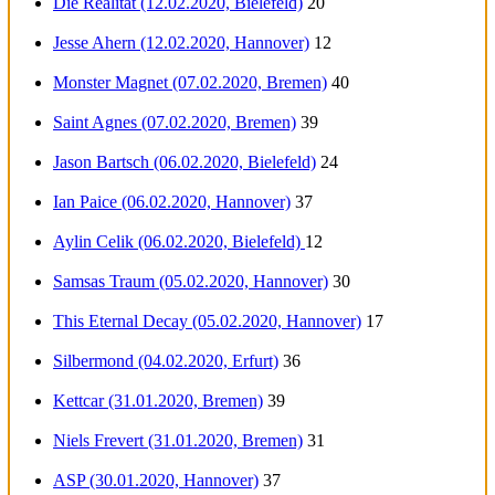
Die Realität (12.02.2020, Bielefeld)
20
Jesse Ahern (12.02.2020, Hannover)
12
Monster Magnet (07.02.2020, Bremen)
40
Saint Agnes (07.02.2020, Bremen)
39
Jason Bartsch (06.02.2020, Bielefeld)
24
Ian Paice (06.02.2020, Hannover)
37
Aylin Celik (06.02.2020, Bielefeld)
12
Samsas Traum (05.02.2020, Hannover)
30
This Eternal Decay (05.02.2020, Hannover)
17
Silbermond (04.02.2020, Erfurt)
36
Kettcar (31.01.2020, Bremen)
39
Niels Frevert (31.01.2020, Bremen)
31
ASP (30.01.2020, Hannover)
37