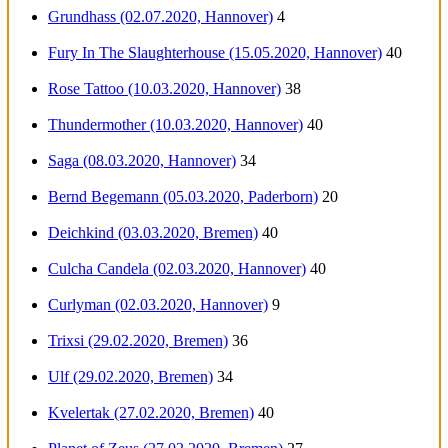
Grundhass (02.07.2020, Hannover)
4
Fury In The Slaughterhouse (15.05.2020, Hannover)
40
Rose Tattoo (10.03.2020, Hannover)
38
Thundermother (10.03.2020, Hannover)
40
Saga (08.03.2020, Hannover)
34
Bernd Begemann (05.03.2020, Paderborn)
20
Deichkind (03.03.2020, Bremen)
40
Culcha Candela (02.03.2020, Hannover)
40
Curlyman (02.03.2020, Hannover)
9
Trixsi (29.02.2020, Bremen)
36
Ulf (29.02.2020, Bremen)
34
Kvelertak (27.02.2020, Bremen)
40