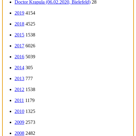
Doctor Krapula (06.02.2020, Bielefeld)
28
2019
4154
2018
4525
2015
1538
2017
6026
2016
5039
2014
305
2013
777
2012
1538
2011
1179
2010
1325
2009
2573
2008
2482