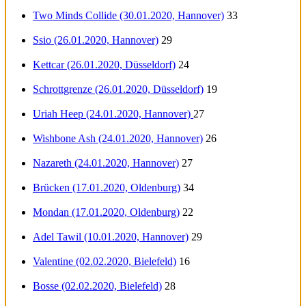
Two Minds Collide (30.01.2020, Hannover)
33
Ssio (26.01.2020, Hannover)
29
Kettcar (26.01.2020, Düsseldorf)
24
Schrottgrenze (26.01.2020, Düsseldorf)
19
Uriah Heep (24.01.2020, Hannover)
27
Wishbone Ash (24.01.2020, Hannover)
26
Nazareth (24.01.2020, Hannover)
27
Brücken (17.01.2020, Oldenburg)
34
Mondan (17.01.2020, Oldenburg)
22
Adel Tawil (10.01.2020, Hannover)
29
Valentine (02.02.2020, Bielefeld)
16
Bosse (02.02.2020, Bielefeld)
28