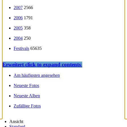
2007
2566
2006
1791
2005
358
2004
250
Festivals
65635
Erweitert
click to expand contents
Am häufigsten angesehen
Neueste Fotos
Neueste Alben
Zufällige Fotos
Ansicht
Standard