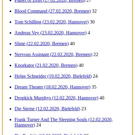
Planet of Zeus (27.02.2020, Bremen)
27
Blood Command (27.02.2020, Bremen)
32
Tom Schilling (23.02.2020, Hannover)
30
Andreas Vey (23.02.2020, Hannover)
4
Slime (22.02.2020, Bremen)
40
Nervous Assistant (22.02.2020, Bremen)
22
Knorkator (21.02.2020, Bremen)
40
Helge Schneider (19.02.2020, Bielefeld)
24
Dream Theater (18.02.2020, Hannover)
35
Dropkick Murphys (12.02.2020, Hannover)
40
Die Sterne (12.02.2020, Bielefeld)
23
Frank Turner And The Sleeping Souls (12.02.2020,
Hannover)
24