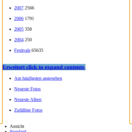
2007
2566
2006
1791
2005
358
2004
250
Festivals
65635
Erweitert
click to expand contents
Am häufigsten angesehen
Neueste Fotos
Neueste Alben
Zufällige Fotos
Ansicht
Standard