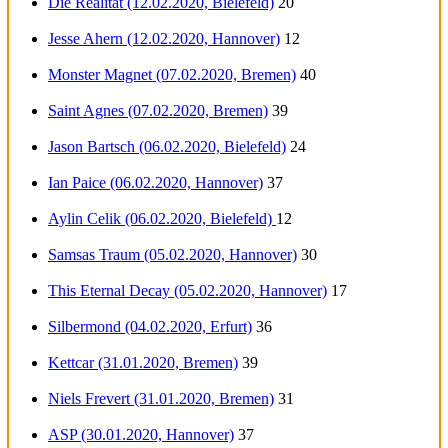
Die Realität (12.02.2020, Bielefeld)
20
Jesse Ahern (12.02.2020, Hannover)
12
Monster Magnet (07.02.2020, Bremen)
40
Saint Agnes (07.02.2020, Bremen)
39
Jason Bartsch (06.02.2020, Bielefeld)
24
Ian Paice (06.02.2020, Hannover)
37
Aylin Celik (06.02.2020, Bielefeld)
12
Samsas Traum (05.02.2020, Hannover)
30
This Eternal Decay (05.02.2020, Hannover)
17
Silbermond (04.02.2020, Erfurt)
36
Kettcar (31.01.2020, Bremen)
39
Niels Frevert (31.01.2020, Bremen)
31
ASP (30.01.2020, Hannover)
37