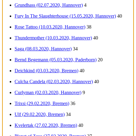
Grundhass (02.07.2020, Hannover)
4
Fury In The Slaughterhouse (15.05.2020, Hannover)
40
Rose Tattoo (10.03.2020, Hannover)
38
Thundermother (10.03.2020, Hannover)
40
Saga (08.03.2020, Hannover)
34
Bernd Begemann (05.03.2020, Paderborn)
20
Deichkind (03.03.2020, Bremen)
40
Culcha Candela (02.03.2020, Hannover)
40
Curlyman (02.03.2020, Hannover)
9
Trixsi (29.02.2020, Bremen)
36
Ulf (29.02.2020, Bremen)
34
Kvelertak (27.02.2020, Bremen)
40