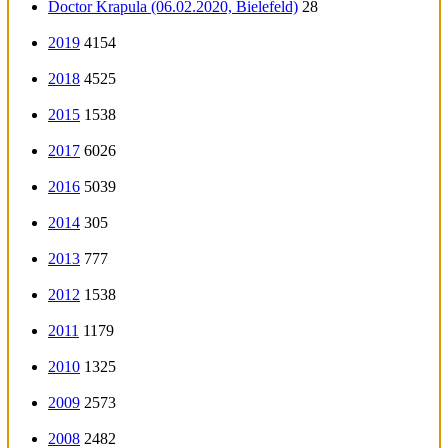
Doctor Krapula (06.02.2020, Bielefeld)
28
2019
4154
2018
4525
2015
1538
2017
6026
2016
5039
2014
305
2013
777
2012
1538
2011
1179
2010
1325
2009
2573
2008
2482