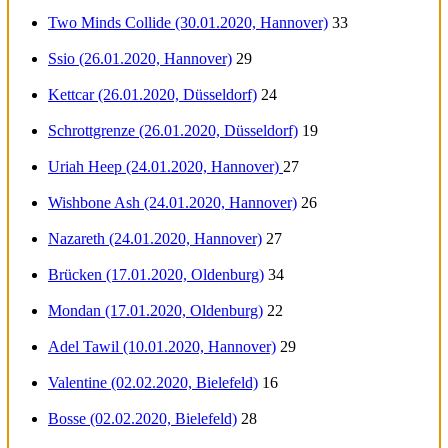
Two Minds Collide (30.01.2020, Hannover)
33
Ssio (26.01.2020, Hannover)
29
Kettcar (26.01.2020, Düsseldorf)
24
Schrottgrenze (26.01.2020, Düsseldorf)
19
Uriah Heep (24.01.2020, Hannover)
27
Wishbone Ash (24.01.2020, Hannover)
26
Nazareth (24.01.2020, Hannover)
27
Brücken (17.01.2020, Oldenburg)
34
Mondan (17.01.2020, Oldenburg)
22
Adel Tawil (10.01.2020, Hannover)
29
Valentine (02.02.2020, Bielefeld)
16
Bosse (02.02.2020, Bielefeld)
28