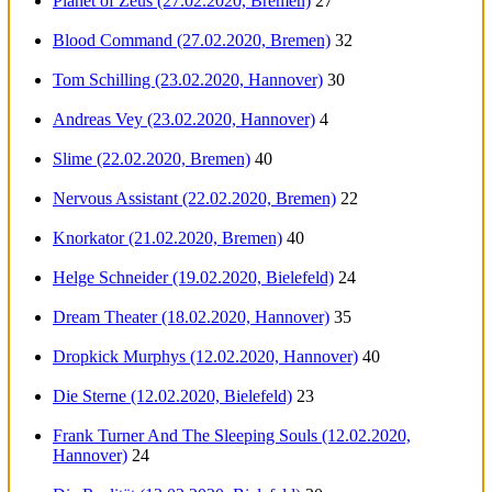
Planet of Zeus (27.02.2020, Bremen)
27
Blood Command (27.02.2020, Bremen)
32
Tom Schilling (23.02.2020, Hannover)
30
Andreas Vey (23.02.2020, Hannover)
4
Slime (22.02.2020, Bremen)
40
Nervous Assistant (22.02.2020, Bremen)
22
Knorkator (21.02.2020, Bremen)
40
Helge Schneider (19.02.2020, Bielefeld)
24
Dream Theater (18.02.2020, Hannover)
35
Dropkick Murphys (12.02.2020, Hannover)
40
Die Sterne (12.02.2020, Bielefeld)
23
Frank Turner And The Sleeping Souls (12.02.2020,
Hannover)
24