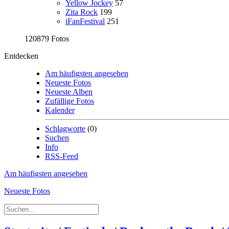
Yellow Jockey
57
Zita Rock
199
iFanFestival
251
120879 Fotos
Entdecken
Am häufigsten angesehen
Neueste Fotos
Neueste Alben
Zufällige Fotos
Kalender
Schlagworte
(0)
Suchen
Info
RSS-Feed
Am häufigsten angesehen
Neueste Fotos