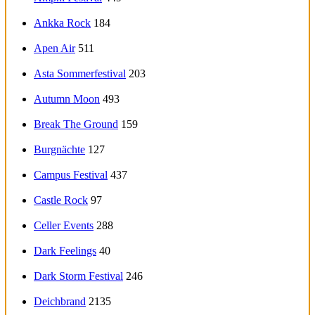
Ankka Rock
184
Apen Air
511
Asta Sommerfestival
203
Autumn Moon
493
Break The Ground
159
Burgnächte
127
Campus Festival
437
Castle Rock
97
Celler Events
288
Dark Feelings
40
Dark Storm Festival
246
Deichbrand
2135