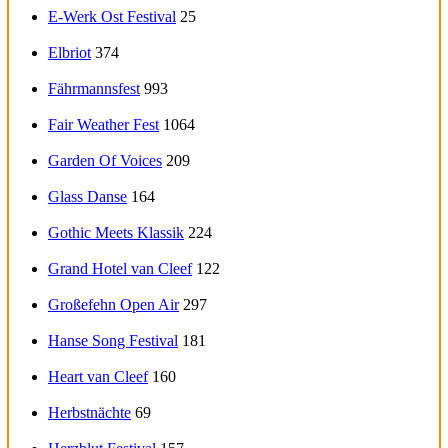
E-Werk Ost Festival
25
Elbriot
374
Fährmannsfest
993
Fair Weather Fest
1064
Garden Of Voices
209
Glass Danse
164
Gothic Meets Klassik
224
Grand Hotel van Cleef
122
Großefehn Open Air
297
Hanse Song Festival
181
Heart van Cleef
160
Herbstnächte
69