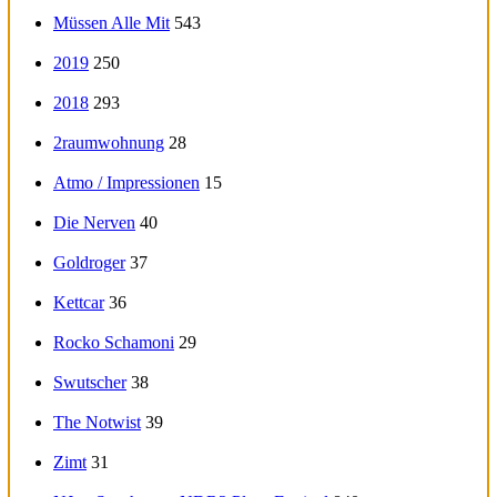
Müssen Alle Mit
543
2019
250
2018
293
2raumwohnung
28
Atmo / Impressionen
15
Die Nerven
40
Goldroger
37
Kettcar
36
Rocko Schamoni
29
Swutscher
38
The Notwist
39
Zimt
31