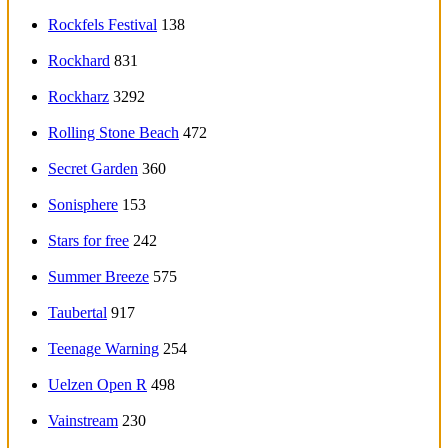
Rockfels Festival
138
Rockhard
831
Rockharz
3292
Rolling Stone Beach
472
Secret Garden
360
Sonisphere
153
Stars for free
242
Summer Breeze
575
Taubertal
917
Teenage Warning
254
Uelzen Open R
498
Vainstream
230