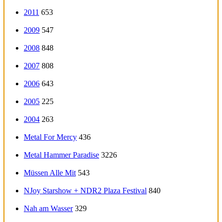
2011
653
2009
547
2008
848
2007
808
2006
643
2005
225
2004
263
Metal For Mercy
436
Metal Hammer Paradise
3226
Müssen Alle Mit
543
NJoy Starshow + NDR2 Plaza Festival
840
Nah am Wasser
329