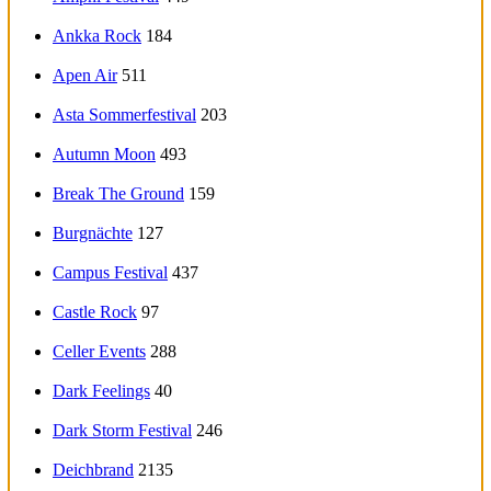
Ankka Rock
184
Apen Air
511
Asta Sommerfestival
203
Autumn Moon
493
Break The Ground
159
Burgnächte
127
Campus Festival
437
Castle Rock
97
Celler Events
288
Dark Feelings
40
Dark Storm Festival
246
Deichbrand
2135