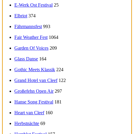
E-Werk Ost Festival
25
Elbriot
374
Fährmannsfest
993
Fair Weather Fest
1064
Garden Of Voices
209
Glass Danse
164
Gothic Meets Klassik
224
Grand Hotel van Cleef
122
Großefehn Open Air
297
Hanse Song Festival
181
Heart van Cleef
160
Herbstnächte
69