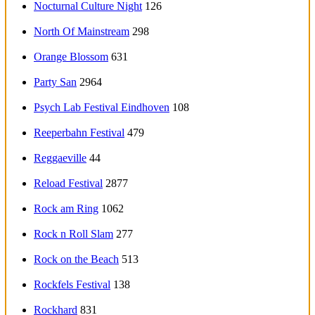
Nocturnal Culture Night
126
North Of Mainstream
298
Orange Blossom
631
Party San
2964
Psych Lab Festival Eindhoven
108
Reeperbahn Festival
479
Reggaeville
44
Reload Festival
2877
Rock am Ring
1062
Rock n Roll Slam
277
Rock on the Beach
513
Rockfels Festival
138
Rockhard
831