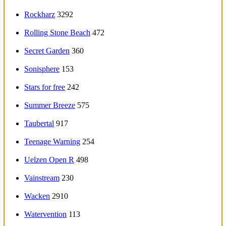
Rockharz
3292
Rolling Stone Beach
472
Secret Garden
360
Sonisphere
153
Stars for free
242
Summer Breeze
575
Taubertal
917
Teenage Warning
254
Uelzen Open R
498
Vainstream
230
Wacken
2910
Watervention
113