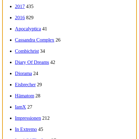
2017
435
2016
829
Apocalyptica
41
Cassandra Complex
26
Combichrist
34
Diary Of Dreams
42
Diorama
24
Eisbrecher
29
Hämatom
28
IamX
27
Impressionen
212
In Extremo
45