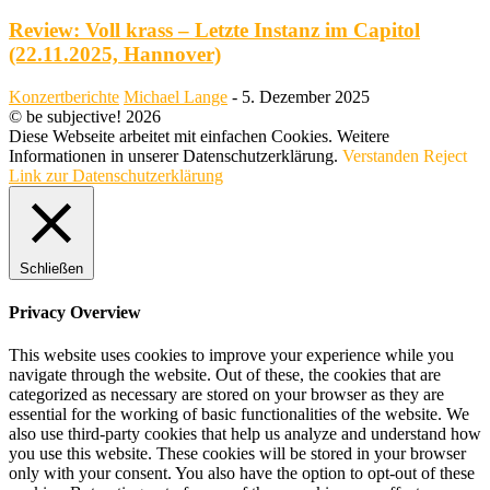
Review: Voll krass – Letzte Instanz im Capitol
(22.11.2025, Hannover)
Konzertberichte
Michael Lange
-
5. Dezember 2025
© be subjective! 2026
Diese Webseite arbeitet mit einfachen Cookies. Weitere
Informationen in unserer Datenschutzerklärung.
Verstanden
Reject
Link zur Datenschutzerklärung
Schließen
Privacy Overview
This website uses cookies to improve your experience while you
navigate through the website. Out of these, the cookies that are
categorized as necessary are stored on your browser as they are
essential for the working of basic functionalities of the website. We
also use third-party cookies that help us analyze and understand how
you use this website. These cookies will be stored in your browser
only with your consent. You also have the option to opt-out of these