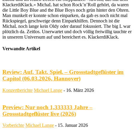
KlackerdiKlack.« MichaL hat schon Rock’n’Roll gehört, da waren
die Little Boy Blue and the Blue Boys noch grün hinter den Ohren.
Man munkelt er konnte schon einparken, da gab es noch nicht mal
Rückspiegel, geschweige denn Einparkhilfen. Dennoch ist die
MichaL noch lange kein Oldy oder darauf fokussiert. The big L war
plötzlich da. Zeitlos. Unerwartet und doch völlig freiwillig tauchte er
in unserem Universum auf und bereichert es. KlackerdiKlack.
Verwandte Artikel
Review: Auf. Takt. Spiel. – Grossstadtgeflüster im
Capitol (06.03.2026, Hannover)
Konzertberichte
Michael Lange
-
16. März 2026
Preview: Nur noch 1,333333 Jahre –
Grossstadtgeflüster live (2026)
Vorberichte
Michael Lange
-
15. Januar 2026