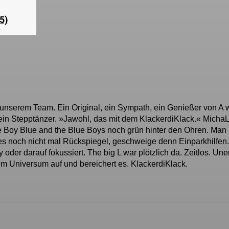
5)
 unserem Team. Ein Original, ein Sympath, ein Genießer von A 
in Stepptänzer. »Jawohl, das mit dem KlackerdiKlack.« MichaL
le Boy Blue and the Blue Boys noch grün hinter den Ohren. Man
es noch nicht mal Rückspiegel, geschweige denn Einparkhilfen.
oder darauf fokussiert. The big L war plötzlich da. Zeitlos. Une
erem Universum auf und bereichert es. KlackerdiKlack.