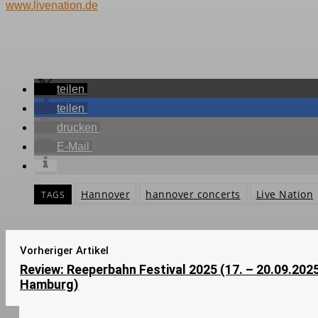
www.livenation.de
teilen
teilen
drucken
E-Mail
Hannover
hannover concerts
Live Nation
TAGS
Vorheriger Artikel
Review: Reeperbahn Festival 2025 (17. – 20.09.2025
Hamburg)