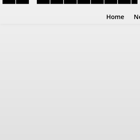
Home
N