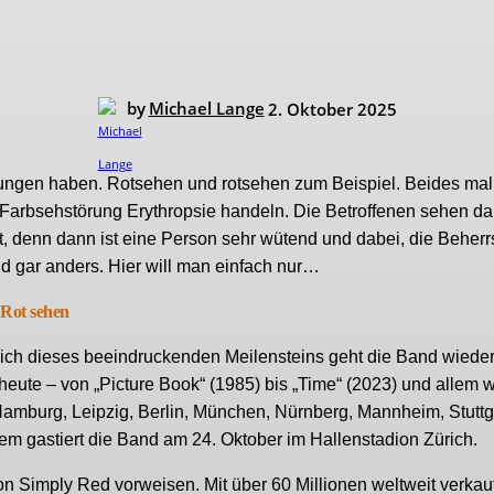
by
Michael Lange
2. Oktober 2025
ngen haben. Rotsehen und rotsehen zum Beispiel. Beides mal
Farbsehstörung Erythropsie handeln. Die Betroffenen sehen d
 gut, denn dann ist eine Person sehr wütend und dabei, die Beher
nd gar anders. Hier will man einfach nur…
Rot sehen
lich dieses beeindruckenden Meilensteins geht die Band wieder
heute – von „Picture Book“ (1985) bis „Time“ (2023) und allem 
 Hamburg, Leipzig, Berlin, München, Nürnberg, Mannheim, Stuttg
m gastiert die Band am 24. Oktober im Hallenstadion Zürich.
n Simply Red vorweisen. Mit über 60 Millionen weltweit verkau