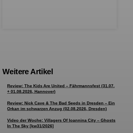
Weitere Artikel
Review: The Kids Are United – Fährmannsfest (31.07.
+ 01.08.2026, Hannover)
Review: Nick Cave & The Bad Seeds in Dresden – Ein
Orkan im schwarzen Anzug (02.08.2026, Dresden)
Video der Woche: Villagers Of Ioannina City – Ghosts
In The Sky [kw31/2026]