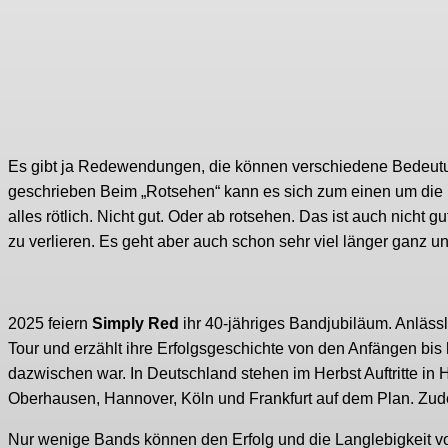
Es gibt ja Redewendungen, die können verschiedene Bedeutu
geschrieben Beim „Rotsehen“ kann es sich zum einen um die 
alles rötlich. Nicht gut. Oder ab rotsehen. Das ist auch nicht
zu verlieren. Es geht aber auch schon sehr viel länger ganz u
2025 feiern
Simply Red
ihr 40-jähriges Bandjubiläum. Anläss
Tour und erzählt ihre Erfolgsgeschichte von den Anfängen bis 
dazwischen war. In Deutschland stehen im Herbst Auftritte in
Oberhausen, Hannover, Köln und Frankfurt auf dem Plan. Zude
Nur wenige Bands können den Erfolg und die Langlebigkeit vo