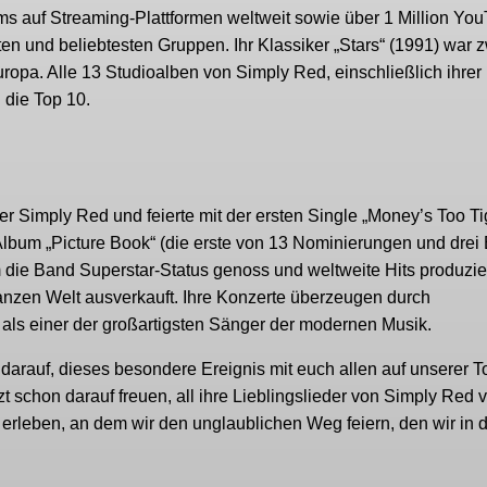
eams auf Streaming-Plattformen weltweit sowie über 1 Million Yo
en und beliebtesten Gruppen. Ihr Klassiker „Stars“ (1991) war 
ropa. Alle 13 Studioalben von Simply Red, einschließlich ihrer
 die Top 10.
er Simply Red und feierte mit der ersten Single „Money’s Too Ti
lbum „Picture Book“ (die erste von 13 Nominierungen und drei
m die Band Superstar-Status genoss und weltweite Hits produzie
anzen Welt ausverkauft. Ihre Konzerte überzeugen durch
 als einer der großartigsten Sänger der modernen Musik.
darauf, dieses besondere Ereignis mit euch allen auf unserer T
zt schon darauf freuen, all ihre Lieblingslieder von Simply Red 
erleben, an dem wir den unglaublichen Weg feiern, den wir in 