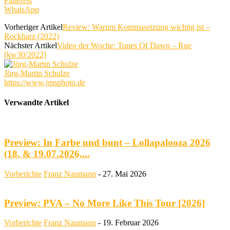
Pinterest
WhatsApp
Vorheriger Artikel
Review: Warum Kommasetzung wichtig ist –
Rockharz (2022)
Nächster Artikel
Video der Woche: Tunes Of Dawn – Rue
[kw30/2022]
Jörg-Martin Schulze
https://www.jmsphoto.de
Verwandte Artikel
Preview: In Farbe und bunt – Lollapalooza 2026
(18. & 19.07.2026,...
Vorberichte
Franz Naumann
-
27. Mai 2026
Preview: PVA – No More Like This Tour [2026]
Vorberichte
Franz Naumann
-
19. Februar 2026