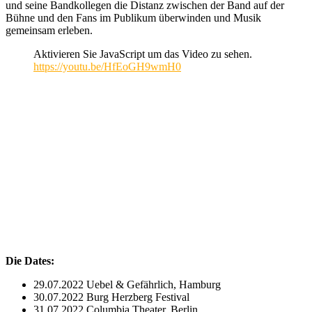
und seine Bandkollegen die Distanz zwischen der Band auf der
Bühne und den Fans im Publikum überwinden und Musik
gemeinsam erleben.
Aktivieren Sie JavaScript um das Video zu sehen.
https://youtu.be/HfEoGH9wmH0
Die Dates:
29.07.2022 Uebel & Gefährlich, Hamburg
30.07.2022 Burg Herzberg Festival
31.07.2022 Columbia Theater, Berlin