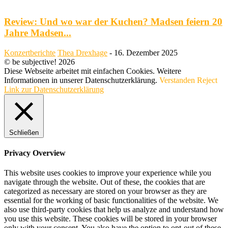
Review: Und wo war der Kuchen? Madsen feiern 20
Jahre Madsen...
Konzertberichte
Thea Drexhage
-
16. Dezember 2025
© be subjective! 2026
Diese Webseite arbeitet mit einfachen Cookies. Weitere
Informationen in unserer Datenschutzerklärung.
Verstanden
Reject
Link zur Datenschutzerklärung
Schließen
Privacy Overview
This website uses cookies to improve your experience while you
navigate through the website. Out of these, the cookies that are
categorized as necessary are stored on your browser as they are
essential for the working of basic functionalities of the website. We
also use third-party cookies that help us analyze and understand how
you use this website. These cookies will be stored in your browser
only with your consent. You also have the option to opt-out of these