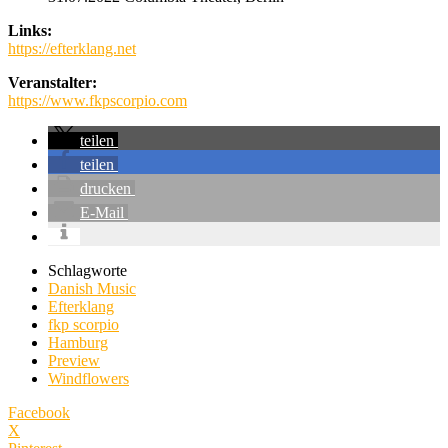
Links:
https://efterklang.net
Veranstalter:
https://www.fkpscorpio.com
teilen
teilen
drucken
E-Mail
Schlagworte
Danish Music
Efterklang
fkp scorpio
Hamburg
Preview
Windflowers
Facebook
X