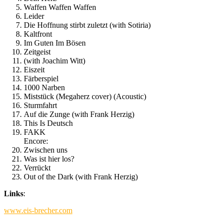
Waffen Waffen Waffen
Leider
Die Hoffnung stirbt zuletzt (with Sotiria)
Kaltfront
Im Guten Im Bösen
Zeitgeist
(with Joachim Witt)
Eiszeit
Färberspiel
1000 Narben
Miststück (Megaherz cover) (Acoustic)
Sturmfahrt
Auf die Zunge (with Frank Herzig)
This Is Deutsch
FAKK
Encore:
Zwischen uns
Was ist hier los?
Verrückt
Out of the Dark (with Frank Herzig)
Links
:
www.eis-brecher.com