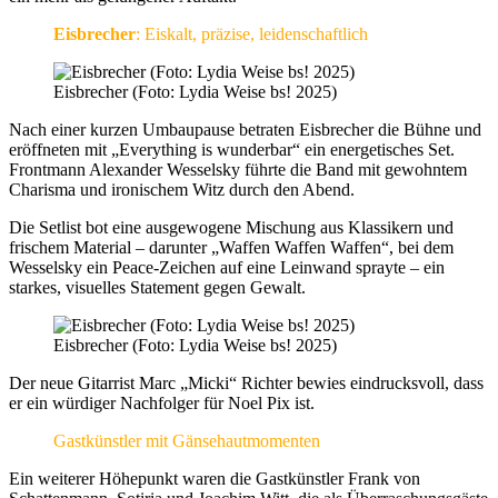
Eisbrecher
: Eiskalt, präzise, leidenschaftlich
Eisbrecher (Foto: Lydia Weise bs! 2025)
Nach einer kurzen Umbaupause betraten Eisbrecher die Bühne und
eröffneten mit „Everything is wunderbar“ ein energetisches Set.
Frontmann Alexander Wesselsky führte die Band mit gewohntem
Charisma und ironischem Witz durch den Abend.
Die Setlist bot eine ausgewogene Mischung aus Klassikern und
frischem Material – darunter „Waffen Waffen Waffen“, bei dem
Wesselsky ein Peace-Zeichen auf eine Leinwand sprayte – ein
starkes, visuelles Statement gegen Gewalt.
Eisbrecher (Foto: Lydia Weise bs! 2025)
Der neue Gitarrist Marc „Micki“ Richter bewies eindrucksvoll, dass
er ein würdiger Nachfolger für Noel Pix ist.
Gastkünstler mit Gänsehautmomenten
Ein weiterer Höhepunkt waren die Gastkünstler Frank von