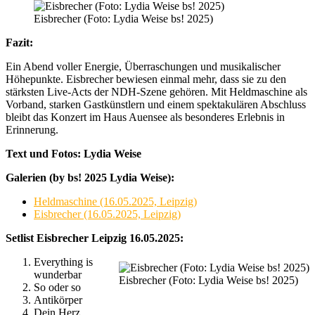
Eisbrecher (Foto: Lydia Weise bs! 2025)
Fazit:
Ein Abend voller Energie, Überraschungen und musikalischer
Höhepunkte. Eisbrecher bewiesen einmal mehr, dass sie zu den
stärksten Live-Acts der NDH-Szene gehören. Mit Heldmaschine als
Vorband, starken Gastkünstlern und einem spektakulären Abschluss
bleibt das Konzert im Haus Auensee als besonderes Erlebnis in
Erinnerung.
Text und Fotos: Lydia Weise
Galerien (by bs! 2025 Lydia Weise):
Heldmaschine (16.05.2025, Leipzig)
Eisbrecher (16.05.2025, Leipzig)
Setlist Eisbrecher Leipzig 16.05.2025:
Everything is
wunderbar
Eisbrecher (Foto: Lydia Weise bs! 2025)
So oder so
Antikörper
Dein Herz