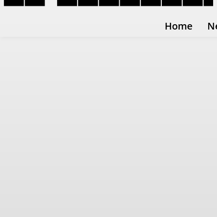
Home
N