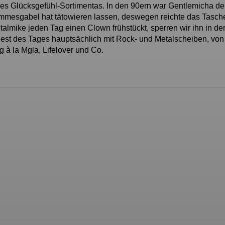
nes Glücksgefühl-Sortimentas. In den 90ern war Gentlemicha der
 Pommesgabel hat tätowieren lassen, deswegen reichte das Tasc
talmike jeden Tag einen Clown frühstückt, sperren wir ihn in de
n Rest des Tages hauptsächlich mit Rock- und Metalscheiben, von
g à la Mgla, Lifelover und Co.