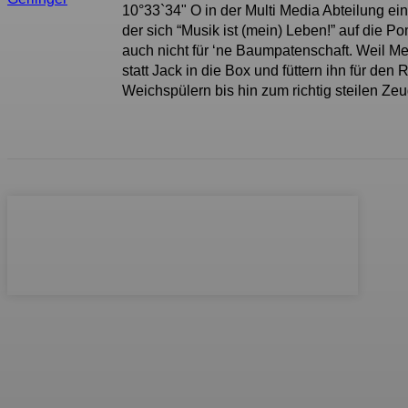
10°33`34" O in der Multi Media Abteilung ei
der sich “Musik ist (mein) Leben!” auf die
auch nicht für ‘ne Baumpatenschaft. Weil Me
statt Jack in die Box und füttern ihn für de
Weichspülern bis hin zum richtig steilen Zeu