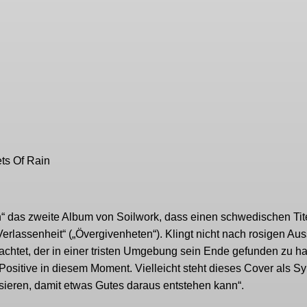
ts Of Rain
“ das zweite Album von Soilwork, dass einen schwedischen Titel
Verlassenheit“ („Övergivenheten“). Klingt nicht nach rosigen Aus
chtet, der in einer tristen Umgebung sein Ende gefunden zu h
 Positive in diesem Moment. Vielleicht steht dieses Cover als S
sieren, damit etwas Gutes daraus entstehen kann“.