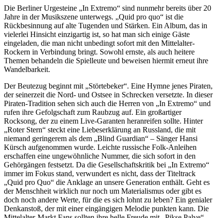
Die Berliner Urgesteine „In Extremo“ sind nunmehr bereits über 20
Jahre in der Musikszene unterwegs. „Quid pro quo“ ist die
Rückbesinnung auf alte Tugenden und Stärken. Ein Album, das in
vielerlei Hinsicht einzigartig ist, so hat man sich einige Gäste
eingeladen, die man nicht unbedingt sofort mit den Mittelalter-
Rockern in Verbindung bringt. Sowohl ernste, als auch heitere
Themen behandeln die Spielleute und beweisen hiermit erneut ihre
Wandelbarkeit.
Der Beutezug beginnt mit „Störtebeker“. Eine Hymne jenes Piraten,
der seinerzeit die Nord- und Ostsee in Schrecken versetzte. In dieser
Piraten-Tradition sehen sich auch die Herren von „In Extremo“ und
rufen ihre Gefolgschaft zum Raubzug auf. Ein großartiger
Rocksong, der zu einem Live-Garanten heranreifen sollte. Hinter
„Roter Stern“ steckt eine Liebeserklärung an Russland, die mit
niemand geringerem als dem „Blind Guardian“ – Sänger Hansi
Kürsch aufgenommen wurde. Leichte russische Folk-Anleihen
erschaffen eine ungewöhnliche Nummer, die sich sofort in den
Gehörgängen festsetzt. Da die Gesellschaftskritik bei „In Extremo“
immer im Fokus stand, verwundert es nicht, dass der Titeltrack
„Quid pro Quo“ die Anklage an unsere Generation enthält. Geht es
der Menschheit wirklich nur noch um Materialismus oder gibt es
doch noch andere Werte, für die es sich lohnt zu leben? Ein genialer
Denkanstoß, der mit einer eingängigen Melodie punkten kann. Die
Mittelalter-Markt Fans sollten ihre helle Freude mit „Pikse Palve“