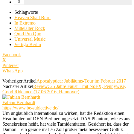
Schlagworte
Heaven Shall Burn
In Extremo
Mittelalter-Rock
Quid Pro Quo
Universal Music
Vertigo Berlin
Facebook
X
Pinterest
WhatsApp
Vorheriger Artikel
Apocalyptica: Jubiläums-Tour im Februar 2017
Nächster Artikel
Review: 25 Jahre Faust – mit NoFX, Pennywise,
Good Riddance (17.06.2016, Hannover)
Fabian Bernhardt
https://www.be-subjective.de/
Um unglaublich international zu wirken, hat die Redaktion einen
Headhunter auf DEN Berliner angesetzt. DAS Phantom, wie es aus
Szenekreisen heißt, hat viele Tarnidentitäten. Gesichert ist, dass der
Dämon – ein gerade mal 76 Zoll großer metalbesessener Gothik-