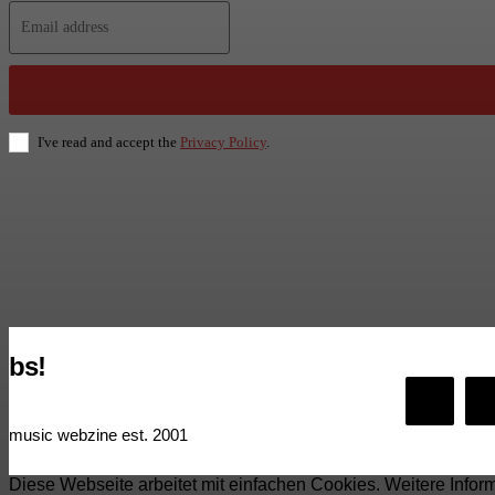
I've read and accept the
Privacy Policy
.
bs!
music webzine est. 2001
Diese Webseite arbeitet mit einfachen Cookies. Weitere Infor