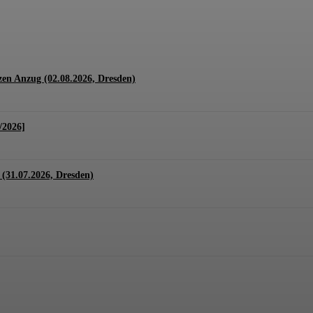
1.07. + 01.08.2026, Hannover)
en Anzug (02.08.2026, Dresden)
/2026]
(31.07.2026, Dresden)