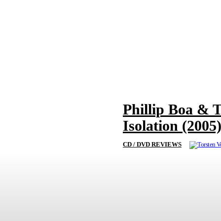
Phillip Boa & 
Isolation (2005
CD / DVD REVIEWS