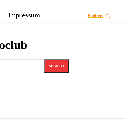
e
Impressum
Suchen
oclub
SEARCH