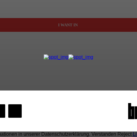
I WANT IN
mationen in unserer Datenschutzerklärung.
Verstanden
Reject
L