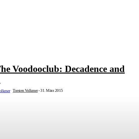
The Voodooclub: Decadence and
)
Torsten Volkmer
-
31. März 2015