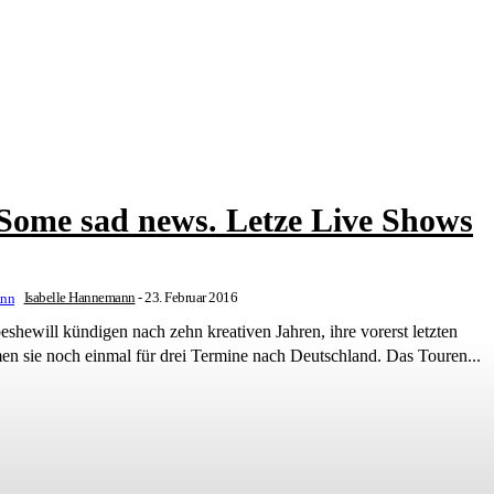
Some sad news. Letze Live Shows
Isabelle Hannemann
-
23. Februar 2016
shewill kündigen nach zehn kreativen Jahren, ihre vorerst letzten
Live Shows an. Im März kommen sie noch einmal für drei Termine nach Deutschland. Das Touren...