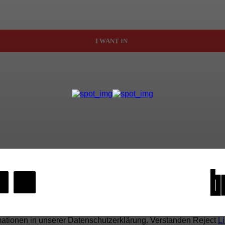
I WANT IN
mationen in unserer Datenschutzerklärung.
Verstanden
Reject
L