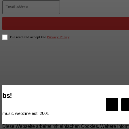
I've read and accept the
Privacy Policy
.
bs!
music webzine est. 2001
Diese Webseite arbeitet mit einfachen Cookies. Weitere Infor