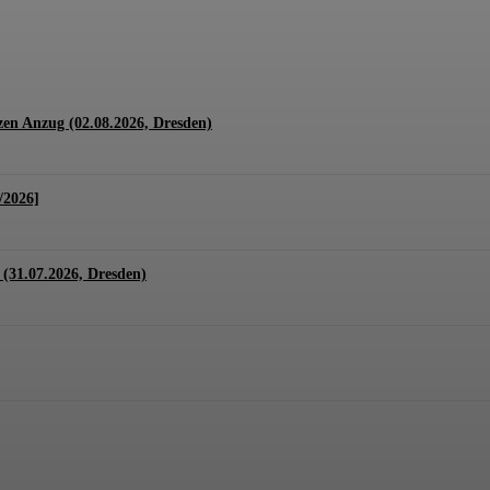
1.07. + 01.08.2026, Hannover)
en Anzug (02.08.2026, Dresden)
/2026]
(31.07.2026, Dresden)