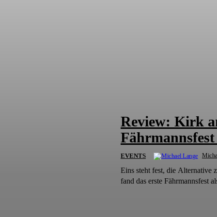
Review: Kirk a
Fährmannsfest 
Micha
EVENTS
Eins steht fest, die Alternativ
fand das erste Fährmannsfest 