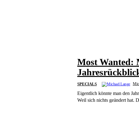
Most Wanted: 
Jahresrückblic
Mic
SPECIALS
Eigentlich könnte man den Jah
Weil sich nichts geändert hat. 