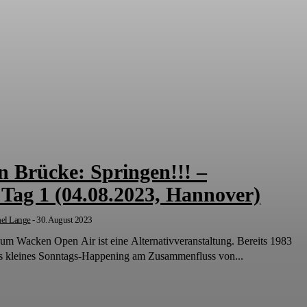
n Brücke: Springen!!! –
Tag 1 (04.08.2023, Hannover)
el Lange
-
30. August 2023
e zum Wacken Open Air ist eine Alternativveranstaltung. Bereits 1983
als kleines Sonntags-Happening am Zusammenfluss von...