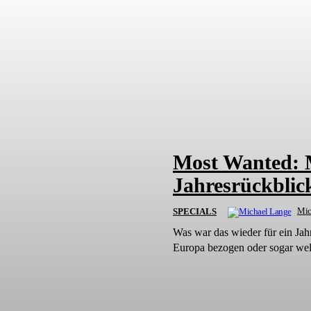
Most Wanted: 
Jahresrückblic
Mic
SPECIALS
Was war das wieder für ein Jahr
Europa bezogen oder sogar welt