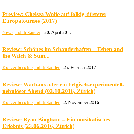
Preview: Chelsea Wolfe auf folkig-düsterer
Europatournee (2017)
News
Judith Sander
-
20. April 2017
Review: Schönes im Schauderhaften – Esben and
the Witch & Sum...
Konzertberichte
Judith Sander
-
25. Februar 2017
Review: Warhaus oder ein belgisch-experimentell-
nebulöser Abend (03.10.2016, Zürich)
Konzertberichte
Judith Sander
-
2. November 2016
Review: Ryan Bingham – Ein musikalisches
Erlebnis (23.06.2016, Zürich)