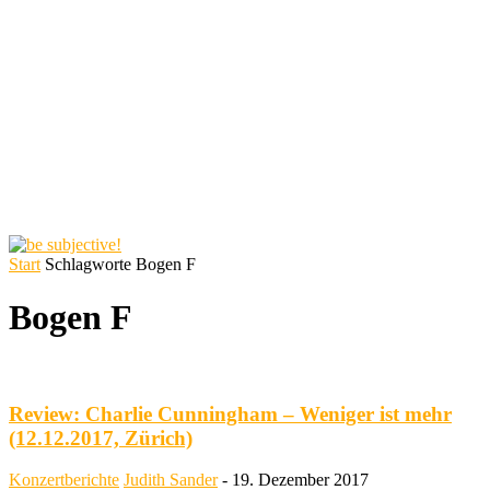
Start
Schlagworte
Bogen F
Bogen F
Review: Charlie Cunningham – Weniger ist mehr
(12.12.2017, Zürich)
Konzertberichte
Judith Sander
-
19. Dezember 2017