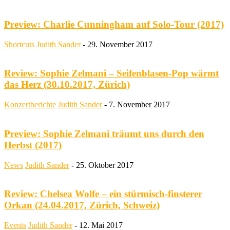
Preview: Charlie Cunningham auf Solo-Tour (2017)
Shortcuts
Judith Sander
-
29. November 2017
Review: Sophie Zelmani – Seifenblasen-Pop wärmt
das Herz (30.10.2017, Zürich)
Konzertberichte
Judith Sander
-
7. November 2017
Preview: Sophie Zelmani träumt uns durch den
Herbst (2017)
News
Judith Sander
-
25. Oktober 2017
Review: Chelsea Wolfe – ein stürmisch-finsterer
Orkan (24.04.2017, Zürich, Schweiz)
Events
Judith Sander
-
12. Mai 2017