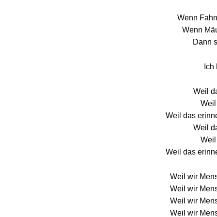
Wеnn Fahne
Wenn Mäul
Dann s
Ich
Weil d
Weil
Weil das erinn
Weil d
Weil
Weil das erinn
Weil wir Mens
Weil wir Mens
Weil wir Mens
Weil wir Mens