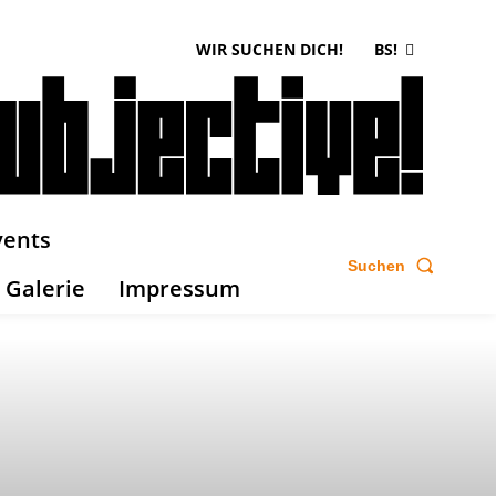
WIR SUCHEN DICH!
BS!
vents
Suchen
Galerie
Impressum