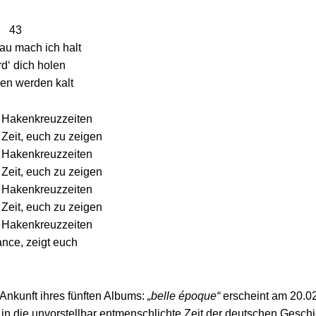
43
au mach ich halt
rd‘ dich holen
en werden kalt
n Hakenkreuzzeiten
 Zeit, euch zu zeigen
n Hakenkreuzzeiten
 Zeit, euch zu zeigen
n Hakenkreuzzeiten
 Zeit, euch zu zeigen
n Hakenkreuzzeiten
ance, zeigt euch
Ankunft ihres fünften Albums:
„belle époque“
erscheint am 20.0
k in die unvorstellbar entmenschlichte Zeit der deutschen Gesch