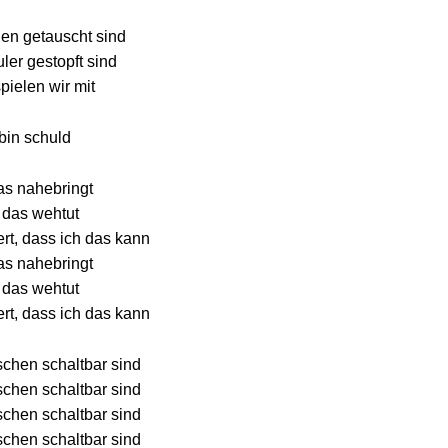
n getauscht sind
er gestopft sind
pielen wir mit
 bin schuld
as nahebringt
 das wehtut
ert, dass ich das kann
as nahebringt
 das wehtut
ert, dass ich das kann
chen schaltbar sind
chen schaltbar sind
chen schaltbar sind
chen schaltbar sind