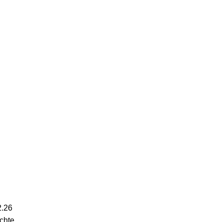
2.26
ichte