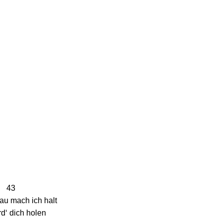
43
au mach ich halt
rd‘ dich holen