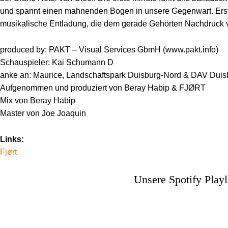
und spannt einen mahnenden Bogen in unsere Gegenwart. Erst da
musikalische Entladung, die dem gerade Gehörten Nachdruck ve
produced by: PAKT – Visual Services GbmH (www.pakt.info)
Schauspieler: Kai Schumann D
anke an: Maurice, Landschaftspark Duisburg-Nord & DAV Duis
Aufgenommen und produziert von Beray Habip & FJØRT
Mix von Beray Habip
Master von Joe Joaquin
Links:
Fjørt
Unsere Spotify Play