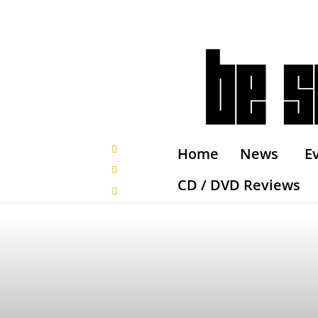
Home
News
E
CD / DVD Reviews