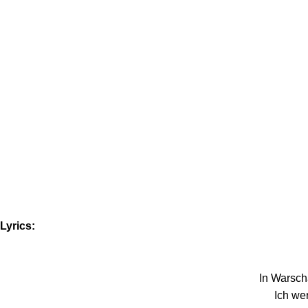
Lyrics:
In Warsch
Ich we