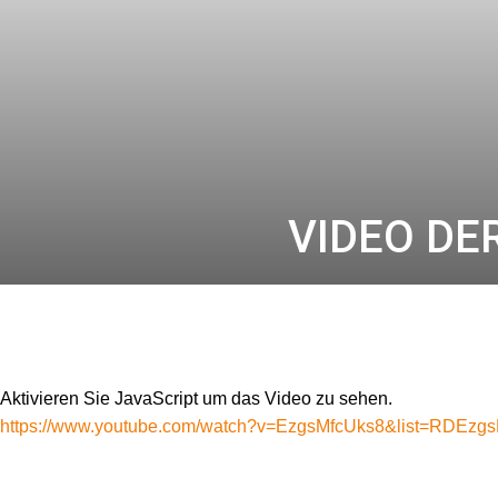
VIDEO DE
Aktivieren Sie JavaScript um das Video zu sehen.
https://www.youtube.com/watch?v=EzgsMfcUks8&list=RDEzgs