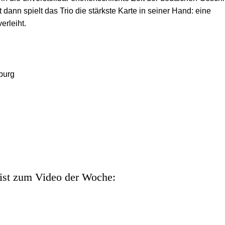
nn spielt das Trio die stärkste Karte in seiner Hand: eine
rleiht.
burg
list zum Video der Woche: