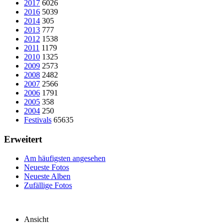
2017
6026
2016
5039
2014
305
2013
777
2012
1538
2011
1179
2010
1325
2009
2573
2008
2482
2007
2566
2006
1791
2005
358
2004
250
Festivals
65635
Erweitert
Am häufigsten angesehen
Neueste Fotos
Neueste Alben
Zufällige Fotos
Ansicht