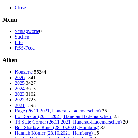
Close
Menü
Schlagworte
0
Suchen
Info
RSS-Feed
Alben
Konzerte
55244
2026
1841
2025
3427
2024
3613
2023
3102
2022
3723
2021
1398
Rage (26.11.2021, Hanerau-Hademarschen)
25
Iron Savior (26.11.2021, Hanerau-Hademarschen)
23
Tri State Corner (26.11.2021, Hanerau-Hademarschen)
20
Ben Shadow Band (28.10.2021, Hamburg)
37
Hannah Körner (28.10.2021, Hamburg)
15