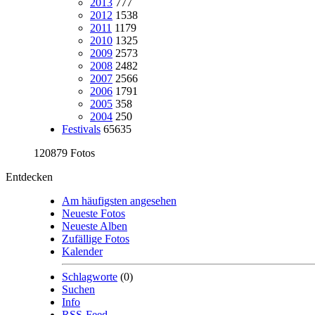
2013
777
2012
1538
2011
1179
2010
1325
2009
2573
2008
2482
2007
2566
2006
1791
2005
358
2004
250
Festivals
65635
120879 Fotos
Entdecken
Am häufigsten angesehen
Neueste Fotos
Neueste Alben
Zufällige Fotos
Kalender
Schlagworte
(0)
Suchen
Info
RSS-Feed