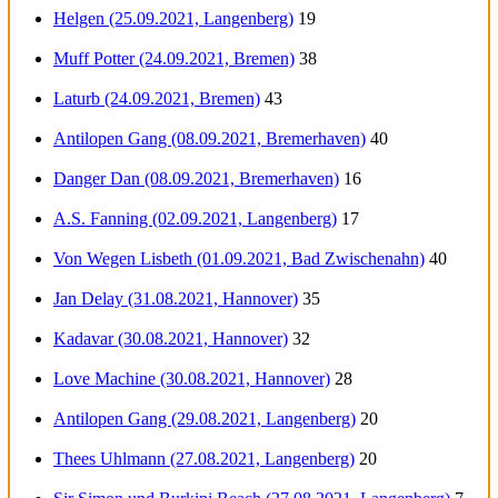
Helgen (25.09.2021, Langenberg)
19
Muff Potter (24.09.2021, Bremen)
38
Laturb (24.09.2021, Bremen)
43
Antilopen Gang (08.09.2021, Bremerhaven)
40
Danger Dan (08.09.2021, Bremerhaven)
16
A.S. Fanning (02.09.2021, Langenberg)
17
Von Wegen Lisbeth (01.09.2021, Bad Zwischenahn)
40
Jan Delay (31.08.2021, Hannover)
35
Kadavar (30.08.2021, Hannover)
32
Love Machine (30.08.2021, Hannover)
28
Antilopen Gang (29.08.2021, Langenberg)
20
Thees Uhlmann (27.08.2021, Langenberg)
20