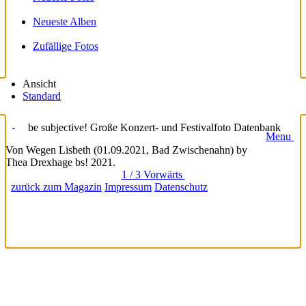
Neueste Alben
Zufällige Fotos
Ansicht
Standard
be subjective! Große Konzert- und Festivalfoto Datenbank
Menu
Von Wegen Lisbeth (01.09.2021, Bad Zwischenahn) by
Thea Drexhage bs! 2021.
1 / 3
Vorwärts
zurück zum Magazin
Impressum
Datenschutz
loading