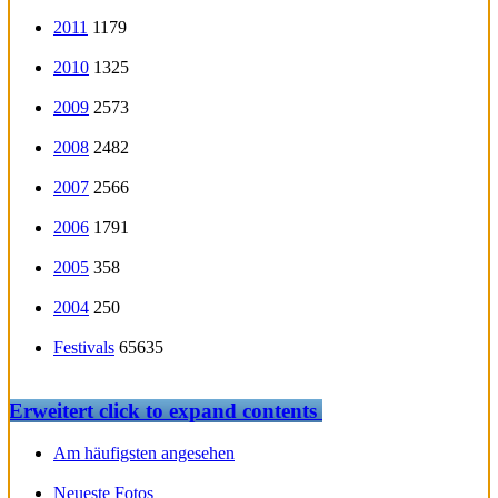
2011
1179
2010
1325
2009
2573
2008
2482
2007
2566
2006
1791
2005
358
2004
250
Festivals
65635
Erweitert
click to expand contents
Am häufigsten angesehen
Neueste Fotos