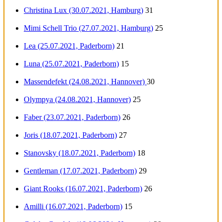
Christina Lux (30.07.2021, Hamburg)
31
Mimi Schell Trio (27.07.2021, Hamburg)
25
Lea (25.07.2021, Paderborn)
21
Luna (25.07.2021, Paderborn)
15
Massendefekt (24.08.2021, Hannover)
30
Olympya (24.08.2021, Hannover)
25
Faber (23.07.2021, Paderborn)
26
Joris (18.07.2021, Paderborn)
27
Stanovsky (18.07.2021, Paderborn)
18
Gentleman (17.07.2021, Paderborn)
29
Giant Rooks (16.07.2021, Paderborn)
26
Amilli (16.07.2021, Paderborn)
15