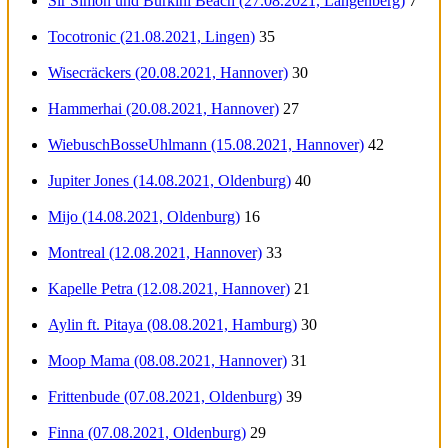
Sir Simon und Burkini Beach (27.08.2021, Langenberg)
7
Tocotronic (21.08.2021, Lingen)
35
Wisecräckers (20.08.2021, Hannover)
30
Hammerhai (20.08.2021, Hannover)
27
WiebuschBosseUhlmann (15.08.2021, Hannover)
42
Jupiter Jones (14.08.2021, Oldenburg)
40
Mijo (14.08.2021, Oldenburg)
16
Montreal (12.08.2021, Hannover)
33
Kapelle Petra (12.08.2021, Hannover)
21
Aylin ft. Pitaya (08.08.2021, Hamburg)
30
Moop Mama (08.08.2021, Hannover)
31
Frittenbude (07.08.2021, Oldenburg)
39
Finna (07.08.2021, Oldenburg)
29