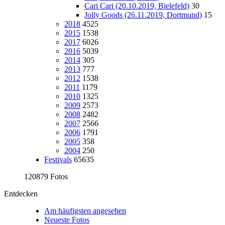
Cari Cari (20.10.2019, Bielefeld)
30
Jolly Goods (26.11.2019, Dortmund)
15
2018
4525
2015
1538
2017
6026
2016
5039
2014
305
2013
777
2012
1538
2011
1179
2010
1325
2009
2573
2008
2482
2007
2566
2006
1791
2005
358
2004
250
Festivals
65635
120879 Fotos
Entdecken
Am häufigsten angesehen
Neueste Fotos