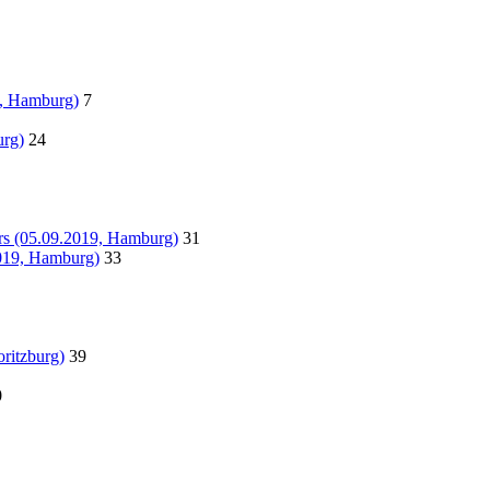
8, Hamburg)
7
urg)
24
rs (05.09.2019, Hamburg)
31
2019, Hamburg)
33
oritzburg)
39
0