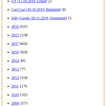
US (11.10.2019, Erfurt)
22
Cari Cari (20.10.2019, Bielefeld)
30
Jolly Goods (26.11.2019, Dortmund)
15
2018
4525
2015
1538
2017
6026
2016
5039
2014
305
2013
777
2012
1538
2011
1179
2010
1325
2009
2573