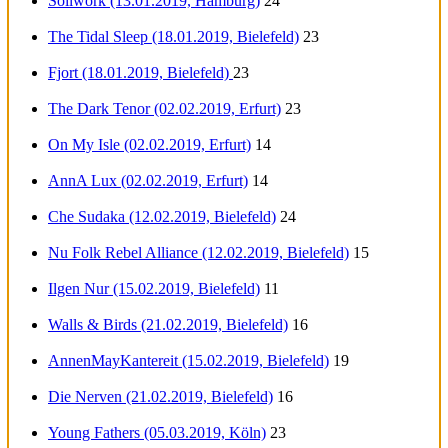
Soilwork (13.01.2019, Hamburg)
24
The Tidal Sleep (18.01.2019, Bielefeld)
23
Fjort (18.01.2019, Bielefeld)
23
The Dark Tenor (02.02.2019, Erfurt)
23
On My Isle (02.02.2019, Erfurt)
14
AnnA Lux (02.02.2019, Erfurt)
14
Che Sudaka (12.02.2019, Bielefeld)
24
Nu Folk Rebel Alliance (12.02.2019, Bielefeld)
15
Ilgen Nur (15.02.2019, Bielefeld)
11
Walls & Birds (21.02.2019, Bielefeld)
16
AnnenMayKantereit (15.02.2019, Bielefeld)
19
Die Nerven (21.02.2019, Bielefeld)
16
Young Fathers (05.03.2019, Köln)
23