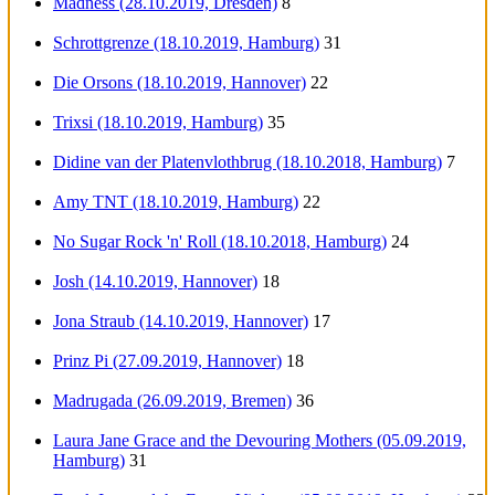
Mädness (28.10.2019, Dresden)
8
Schrottgrenze (18.10.2019, Hamburg)
31
Die Orsons (18.10.2019, Hannover)
22
Trixsi (18.10.2019, Hamburg)
35
Didine van der Platenvlothbrug (18.10.2018, Hamburg)
7
Amy TNT (18.10.2019, Hamburg)
22
No Sugar Rock 'n' Roll (18.10.2018, Hamburg)
24
Josh (14.10.2019, Hannover)
18
Jona Straub (14.10.2019, Hannover)
17
Prinz Pi (27.09.2019, Hannover)
18
Madrugada (26.09.2019, Bremen)
36
Laura Jane Grace and the Devouring Mothers (05.09.2019,
Hamburg)
31