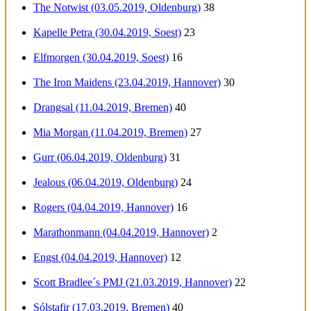
The Notwist (03.05.2019, Oldenburg)
38
Kapelle Petra (30.04.2019, Soest)
23
Elfmorgen (30.04.2019, Soest)
16
The Iron Maidens (23.04.2019, Hannover)
30
Drangsal (11.04.2019, Bremen)
40
Mia Morgan (11.04.2019, Bremen)
27
Gurr (06.04.2019, Oldenburg)
31
Jealous (06.04.2019, Oldenburg)
24
Rogers (04.04.2019, Hannover)
16
Marathonmann (04.04.2019, Hannover)
2
Engst (04.04.2019, Hannover)
12
Scott Bradlee´s PMJ (21.03.2019, Hannover)
22
Sólstafir (17.03.2019, Bremen)
40