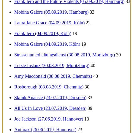
Frank Iero and the Future Violents (05.09.2019, Hamburg)
33
Mobina Galore (05.09.2019, Hamburg)
33
Laura Jane Grace (04.09.2019, Köln)
22
Frank Iero (04.09.2019, Köln)
19
Mobina Galore (04.09.2019, Köln)
19
Strassenunterhaltungsdienst (30.08.2019, Moritzburg)
39
Letzte Instanz (30.08.2019, Moritzburg)
40
Amy Macdonald (08.08.2019, Chemnitz)
40
Rosborough (08.08.2019, Chemnitz)
30
Skunk Anansie (23.07.2019, Dresden)
33
All Us In Love (23.07.2019, Dresden)
39
Joe Jackson (27.06.2019, Hannover)
13
Anthrax (26.06.2019, Hannover)
23