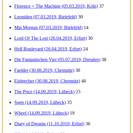
Florence + The Machine (05.03.2019, Köln)
37
Leoniden (07.03.2019, Bielefeld)
30
Mia Morgan (07.03.2019, Bielefeld)
14
Lord Of The Lost (26.04.2019, Erfurt)
30
Hell Boulevard (26.04.2019, Erfurt)
24
Die Fantastischen Vier (05.07.2019, Dresden)
38
Faelder (30.08.2019, Chemnitz)
30
Eisbrecher (30.08.2019, Chemnitz)
40
The Price (14.09.2019, Lübeck)
23
Soen (14.09.2019, Lübeck)
35
Wheel (14.09.2019, Lübeck)
19
Diary of Dreams (11.10.2019, Erfurt)
36