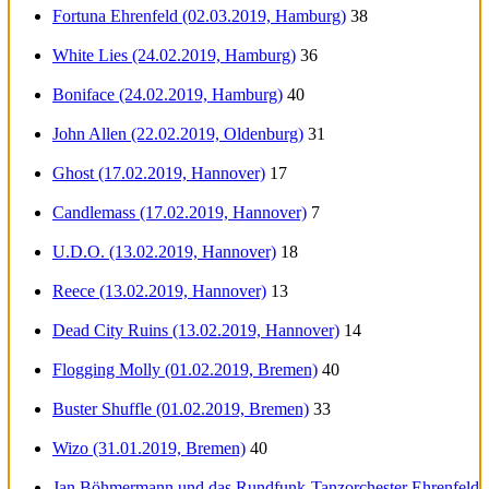
Fortuna Ehrenfeld (02.03.2019, Hamburg)
38
White Lies (24.02.2019, Hamburg)
36
Boniface (24.02.2019, Hamburg)
40
John Allen (22.02.2019, Oldenburg)
31
Ghost (17.02.2019, Hannover)
17
Candlemass (17.02.2019, Hannover)
7
U.D.O. (13.02.2019, Hannover)
18
Reece (13.02.2019, Hannover)
13
Dead City Ruins (13.02.2019, Hannover)
14
Flogging Molly (01.02.2019, Bremen)
40
Buster Shuffle (01.02.2019, Bremen)
33
Wizo (31.01.2019, Bremen)
40
Jan Böhmermann und das Rundfunk-Tanzorchester Ehrenfeld