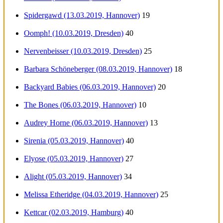
Spidergawd (13.03.2019, Hannover)
19
Oomph! (10.03.2019, Dresden)
40
Nervenbeisser (10.03.2019, Dresden)
25
Barbara Schöneberger (08.03.2019, Hannover)
18
Backyard Babies (06.03.2019, Hannover)
20
The Bones (06.03.2019, Hannover)
10
Audrey Horne (06.03.2019, Hannover)
13
Sirenia (05.03.2019, Hannover)
40
Elyose (05.03.2019, Hannover)
27
Alight (05.03.2019, Hannover)
34
Melissa Etheridge (04.03.2019, Hannover)
25
Kettcar (02.03.2019, Hamburg)
40