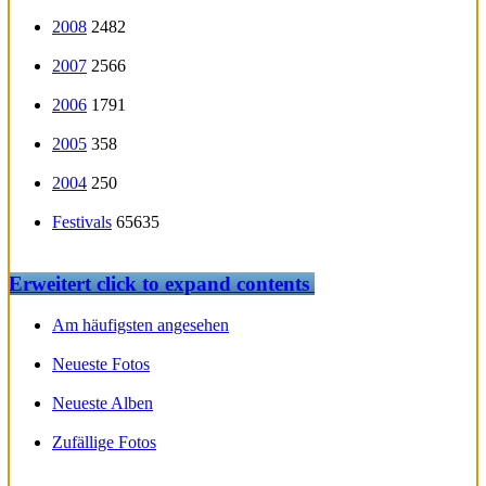
2008
2482
2007
2566
2006
1791
2005
358
2004
250
Festivals
65635
Erweitert
click to expand contents
Am häufigsten angesehen
Neueste Fotos
Neueste Alben
Zufällige Fotos