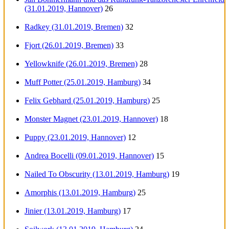
(31.01.2019, Hannover)
26
Radkey (31.01.2019, Bremen)
32
Fjort (26.01.2019, Bremen)
33
Yellowknife (26.01.2019, Bremen)
28
Muff Potter (25.01.2019, Hamburg)
34
Felix Gebhard (25.01.2019, Hamburg)
25
Monster Magnet (23.01.2019, Hannover)
18
Puppy (23.01.2019, Hannover)
12
Andrea Bocelli (09.01.2019, Hannover)
15
Nailed To Obscurity (13.01.2019, Hamburg)
19
Amorphis (13.01.2019, Hamburg)
25
Jinier (13.01.2019, Hamburg)
17