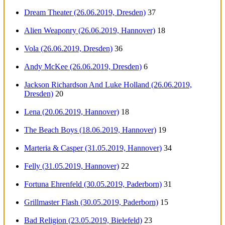
Dream Theater (26.06.2019, Dresden)
37
Alien Weaponry (26.06.2019, Hannover)
18
Vola (26.06.2019, Dresden)
36
Andy McKee (26.06.2019, Dresden)
6
Jackson Richardson And Luke Holland (26.06.2019,
Dresden)
20
Lena (20.06.2019, Hannover)
18
The Beach Boys (18.06.2019, Hannover)
19
Marteria & Casper (31.05.2019, Hannover)
34
Felly (31.05.2019, Hannover)
22
Fortuna Ehrenfeld (30.05.2019, Paderborn)
31
Grillmaster Flash (30.05.2019, Paderborn)
15
Bad Religion (23.05.2019, Bielefeld)
23