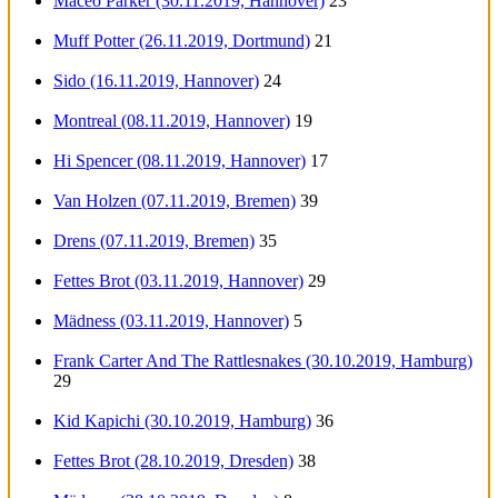
Maceo Parker (30.11.2019, Hannover)
23
Muff Potter (26.11.2019, Dortmund)
21
Sido (16.11.2019, Hannover)
24
Montreal (08.11.2019, Hannover)
19
Hi Spencer (08.11.2019, Hannover)
17
Van Holzen (07.11.2019, Bremen)
39
Drens (07.11.2019, Bremen)
35
Fettes Brot (03.11.2019, Hannover)
29
Mädness (03.11.2019, Hannover)
5
Frank Carter And The Rattlesnakes (30.10.2019, Hamburg)
29
Kid Kapichi (30.10.2019, Hamburg)
36
Fettes Brot (28.10.2019, Dresden)
38