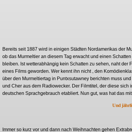
Bereits seit 1887 wird in einigen Städten Nordamerikas der M
ob das Murmeltier an diesem Tag erwacht und einen Schatten w
bleiben. Ist wetterabhängig kein Schatten zu sehen, naht der
eines Films geworden. Wer kennt ihn nicht , den Komödienklas
über den Murmeltiertag in Puntxsutawney berichten muss und 
und Cher aus dem Radiowecker. Der Filmtitel, der diese sich 
deutschen Sprachgebrauch etabliert. Nun gut, was hat das mit 
Und jährli
Immer so kurz vor und dann nach Weihnachten gehen Extrabrei