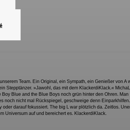
é
 unserem Team. Ein Original, ein Sympath, ein Genießer von A 
in Stepptänzer. »Jawohl, das mit dem KlackerdiKlack.« MichaL
le Boy Blue and the Blue Boys noch grün hinter den Ohren. Man
es noch nicht mal Rückspiegel, geschweige denn Einparkhilfen.
oder darauf fokussiert. The big L war plötzlich da. Zeitlos. Une
erem Universum auf und bereichert es. KlackerdiKlack.