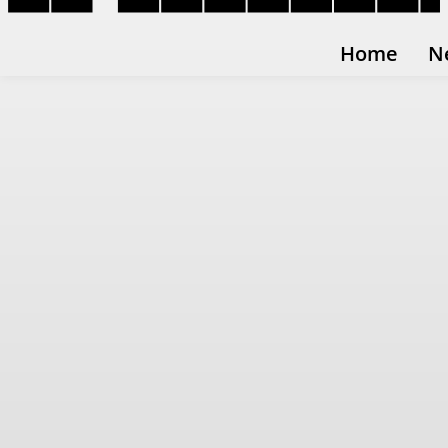
Home
N